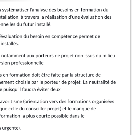
systématiser l’analyse des besoins en formation du
stallation, à travers la réalisation d’une évaluation des
nelles du futur installé.
l’évaluation du besoin en compétence permet de
installés.
 notamment aux porteurs de projet non issus du milieu
rsion professionnelle.
s en formation doit être faite par la structure de
ement choisie par le porteur de projet. La neutralité de
le puisqu’il faudra éviter deux
 favoritisme (orientation vers des formations organisées
ue celle du conseiller projet) et le manque de
formation la plus courte possible dans le
n urgente).