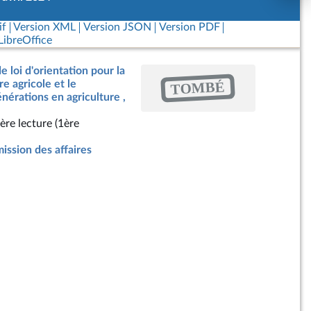
if
Version XML
Version JSON
Version PDF
ibreOffice
e loi d'orientation pour la
TOMBÉ
e agricole et le
érations en agriculture ,
ère lecture (1ère
ssion des affaires