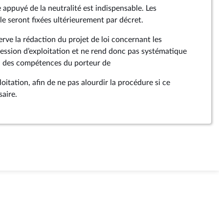
 appuyé de la neutralité est indispensable. Les
le seront fixées ultérieurement par décret.
e la rédaction du projet de loi concernant les
cession d’exploitation et ne rend donc pas systématique
lan des compétences du porteur de
loitation, afin de ne pas alourdir la procédure si ce
saire.