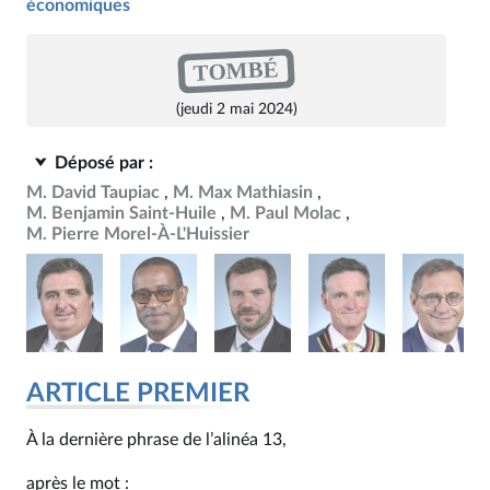
économiques
TOMBÉ
(jeudi 2 mai 2024)
Déposé par :
M. David Taupiac
M. Max Mathiasin
M. Benjamin Saint-Huile
M. Paul Molac
M. Pierre Morel-À-L'Huissier
ARTICLE PREMIER
À la dernière phrase de l’alinéa 13,
après le mot :