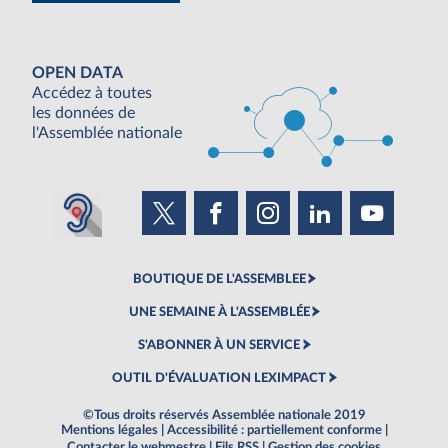
OPEN DATA
Accédez à toutes
les données de
l'Assemblée nationale
BOUTIQUE DE L'ASSEMBLEE
UNE SEMAINE À L'ASSEMBLÉE
S'ABONNER À UN SERVICE
OUTIL D'ÉVALUATION LEXIMPACT
©Tous droits réservés Assemblée nationale 2019
Mentions légales
|
Accessibilité : partiellement conforme
|
Contacter le webmestre
|
Fils RSS
|
Gestion des cookies