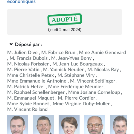
économiques
ADOPTÉ
(jeudi 2 mai 2024)
Déposé par :
M. Julien Dive
M. Fabrice Brun
Mme Annie Genevard
M. Francis Dubois
M. Jean-Yves Bony
M. Nicolas Forissier
M. Jean-Luc Bourgeaux
M. Pierre Vatin
M. Yannick Neuder
M. Nicolas Ray
Mme Christelle Petex
M. Stéphane Viry
Mme Emmanuelle Anthoine
M. Vincent Seitlinger
M. Patrick Hetzel
Mme Frédérique Meunier
M. Raphaël Schellenberger
Mme Josiane Corneloup
M. Emmanuel Maquet
M. Pierre Cordier
Mme Sylvie Bonnet
Mme Virginie Duby-Muller
M. Vincent Rolland