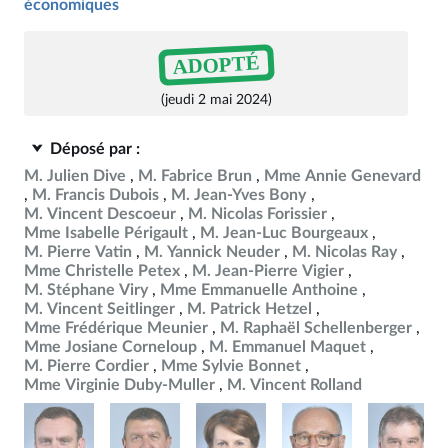
économiques
ADOPTÉ
(jeudi 2 mai 2024)
Déposé par :
M. Julien Dive
M. Fabrice Brun
Mme Annie Genevard
M. Francis Dubois
M. Jean-Yves Bony
M. Vincent Descoeur
M. Nicolas Forissier
Mme Isabelle Périgault
M. Jean-Luc Bourgeaux
M. Pierre Vatin
M. Yannick Neuder
M. Nicolas Ray
Mme Christelle Petex
M. Jean-Pierre Vigier
M. Stéphane Viry
Mme Emmanuelle Anthoine
M. Vincent Seitlinger
M. Patrick Hetzel
Mme Frédérique Meunier
M. Raphaël Schellenberger
Mme Josiane Corneloup
M. Emmanuel Maquet
M. Pierre Cordier
Mme Sylvie Bonnet
Mme Virginie Duby-Muller
M. Vincent Rolland