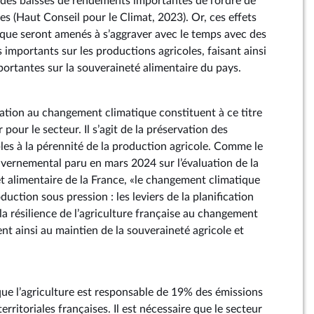
des baisses de rendements importantes de l’ordre de
res (Haut Conseil pour le Climat, 2023). Or, ces effets
que seront amenés à s’aggraver avec le temps avec des
 importants sur les productions agricoles, faisant ainsi
ortantes sur la souveraineté alimentaire du pays.
tation au changement climatique constituent à ce titre
 pour le secteur. Il s’agit de la préservation des
les à la pérennité de la production agricole. Comme le
uvernemental paru en mars 2024 sur l’évaluation de la
et alimentaire de la France, «le changement climatique
duction sous pression : les leviers de la planification
a résilience de l’agriculture française au changement
nt ainsi au maintien de la souveraineté agricole et
.
e l’agriculture est responsable de 19% des émissions
territoriales françaises. Il est nécessaire que le secteur