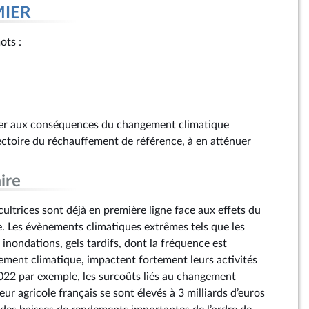
MIER
mots :
pter aux conséquences du changement climatique
ectoire du réchauffement de référence, à en atténuer
ire
icultrices sont déjà en première ligne face aux effets du
 Les évènements climatiques extrêmes tels que les
 inondations, gels tardifs, dont la fréquence est
ement climatique, impactent fortement leurs activités
 2022 par exemple, les surcoûts liés au changement
eur agricole français se sont élevés à 3 milliards d’euros