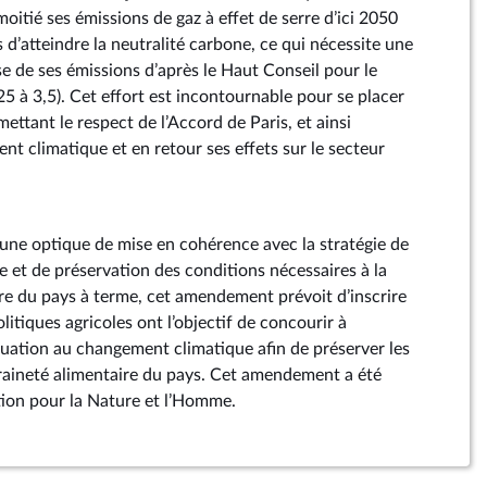
oitié ses émissions de gaz à effet de serre d’ici 2050
d’atteindre la neutralité carbone, ce qui nécessite une
se de ses émissions d’après le Haut Conseil pour le
25 à 3,5). Cet effort est incontournable pour se placer
mettant le respect de l’Accord de Paris, et ainsi
nt climatique et en retour ses effets sur le secteur
ne optique de mise en cohérence avec la stratégie de
e et de préservation des conditions nécessaires à la
re du pays à terme, cet amendement prévoit d’inscrire
politiques agricoles ont l’objectif de concourir à
énuation au changement climatique afin de préserver les
raineté alimentaire du pays. Cet amendement a été
ation pour la Nature et l’Homme.