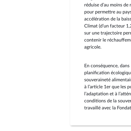
réduise d’au moins de m
pour permettre au pays 
accélération de la bais
Climat (d’un facteur 1,
sur une trajectoire per
contenir le réchauffeme
agricole.
En conséquence, dans u
planification écologiqu
souveraineté alimentai
à l’article 1er que les 
l’adaptation et à l’att
conditions de la souve
travaillé avec la Fond