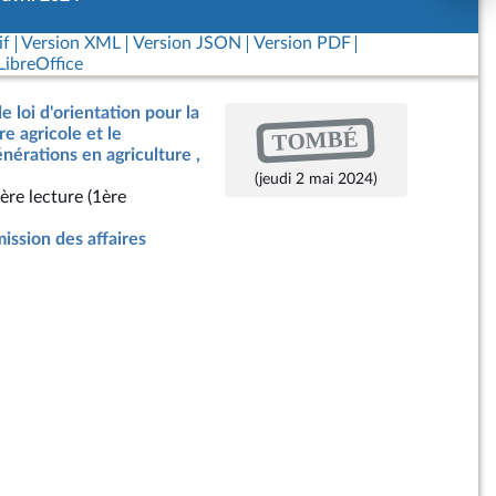
if
Version XML
Version JSON
Version PDF
ibreOffice
e loi d'orientation pour la
TOMBÉ
e agricole et le
érations en agriculture ,
(jeudi 2 mai 2024)
ère lecture (1ère
ssion des affaires