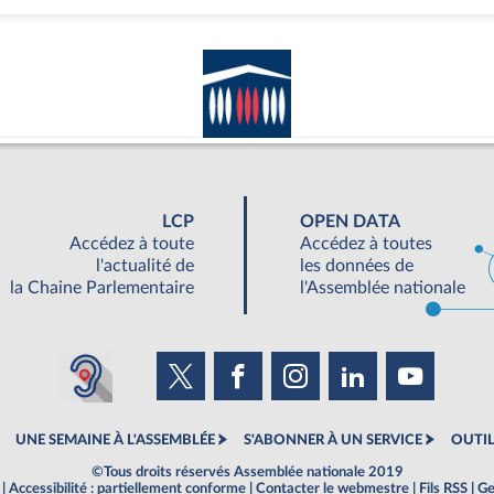
LCP
OPEN DATA
Accédez à toute
Accédez à toutes
l'actualité de
les données de
la Chaine Parlementaire
l'Assemblée nationale
UNE SEMAINE À L'ASSEMBLÉE
S'ABONNER À UN SERVICE
OUTIL
©Tous droits réservés Assemblée nationale 2019
|
Accessibilité : partiellement conforme
|
Contacter le webmestre
|
Fils RSS
|
Ge