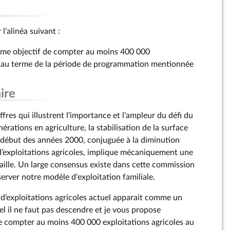
 l’alinéa suivant :
omme objectif de compter au moins 400 000
s au terme de la période de programmation mentionnée
ire
ffres qui illustrent l'importance et l'ampleur du défi du
rations en agriculture, la stabilisation de la surface
le début des années 2000, conjuguée à la diminution
’exploitations agricoles, implique mécaniquement une
aille. Un large consensus existe dans cette commission
server notre modèle d'exploitation familiale.
 d’exploitations agricoles actuel apparait comme un
l il ne faut pas descendre et je vous propose
e compter au moins 400 000 exploitations agricoles au