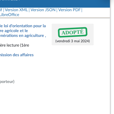
if
Version XML
Version JSON
Version PDF
ibreOffice
e loi d'orientation pour la
ADOPTÉ
e agricole et le
érations en agriculture ,
(vendredi 3 mai 2024)
ère lecture (1ère
ssion des affaires
porteur)