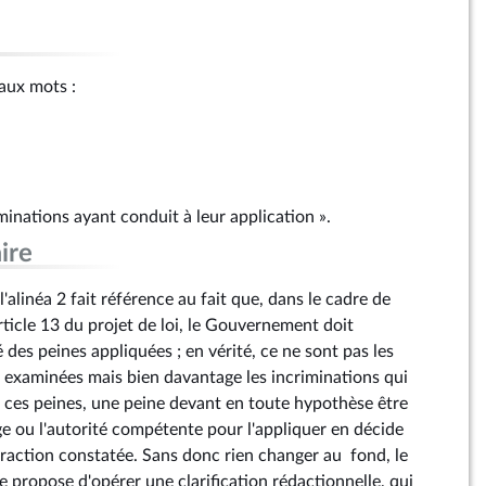
 aux mots :
iminations ayant conduit à leur application ».
ire
l'alinéa 2 fait référence au fait que, dans le cadre de
'article 13 du projet de loi, le Gouvernement doit
 des peines appliquées ; en vérité, ce ne sont pas les
e examinées mais bien davantage les incriminations qui
 ces peines, une peine devant en toute hypothèse être
uge ou l'autorité compétente pour l'appliquer en décide
fraction constatée. Sans donc rien changer au fond, le
propose d'opérer une clarification rédactionnelle, qui