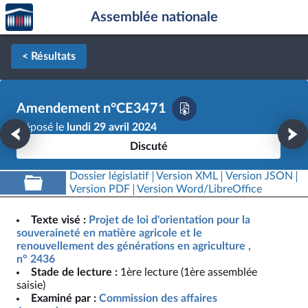
Accèder
Aller au contenu
Aller en bas de la page
Assemblée nationale
à la
page
d'accueil
< Résultats
Amendement n°CE3471
Déposé le
lundi 29 avril 2024
Discuté
Dossier législatif
Version XML
Version JSON
Version PDF
Version Word/LibreOffice
Texte visé :
Projet de loi d'orientation pour la
souveraineté en matière agricole et le
renouvellement des générations en agriculture ,
n° 2436
Stade de lecture :
1ère lecture (1ère assemblée
saisie)
Examiné par :
Commission des affaires