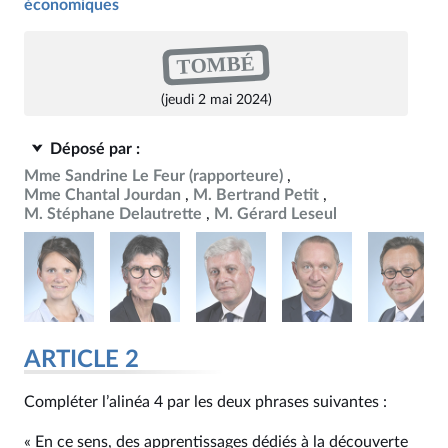
économiques
TOMBÉ
(jeudi 2 mai 2024)
Déposé par :
Mme Sandrine Le Feur
(rapporteure)
Mme Chantal Jourdan
M. Bertrand Petit
M. Stéphane Delautrette
M. Gérard Leseul
ARTICLE 2
Compléter l’alinéa 4 par les deux phrases suivantes :
« En ce sens, des apprentissages dédiés à la découverte