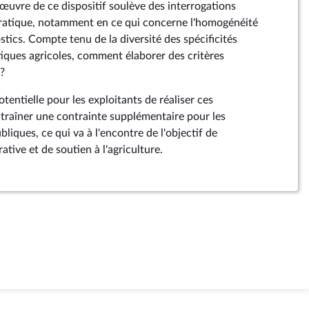
n œuvre de ce dispositif soulève des interrogations
 pratique, notamment en ce qui concerne l'homogénéité
ostics. Compte tenu de la diversité des spécificités
atiques agricoles, comment élaborer des critères
n?
otentielle pour les exploitants de réaliser ces
ntraîner une contrainte supplémentaire pour les
bliques, ce qui va à l'encontre de l'objectif de
ative et de soutien à l'agriculture.