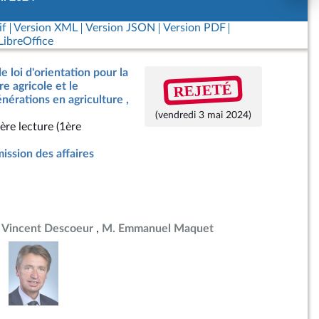
if
Version XML
Version JSON
Version PDF
ibreOffice
e loi d'orientation pour la
REJETÉ
e agricole et le
érations en agriculture ,
(vendredi 3 mai 2024)
ère lecture (1ère
ssion des affaires
 Vincent Descoeur
M. Emmanuel Maquet