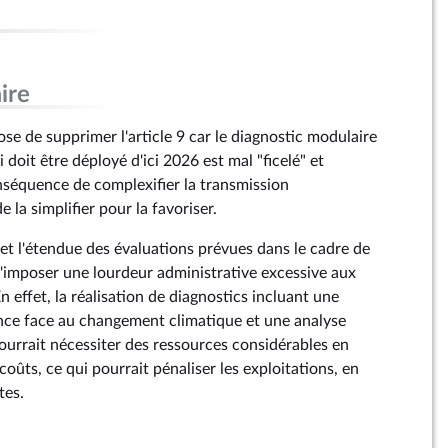
ire
 de supprimer l'article 9 car le diagnostic modulaire
 doit être déployé d'ici 2026 est mal "ficelé" et
nséquence de complexifier la transmission
e la simplifier pour la favoriser.
 et l'étendue des évaluations prévues dans le cadre de
 d'imposer une lourdeur administrative excessive aux
n effet, la réalisation de diagnostics incluant une
ience face au changement climatique et une analyse
ourrait nécessiter des ressources considérables en
oûts, ce qui pourrait pénaliser les exploitations, en
tes.