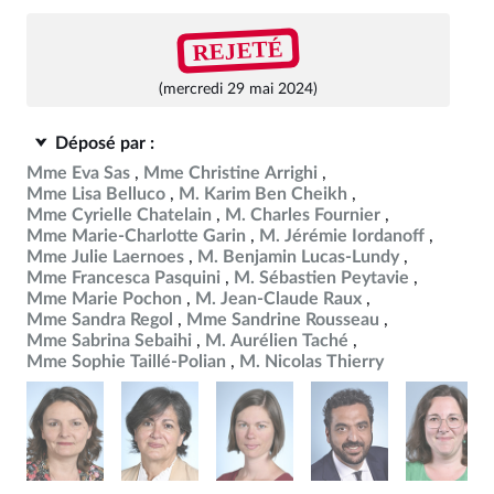
REJETÉ
(mercredi 29 mai 2024)
Déposé par :
Mme Eva Sas
Mme Christine Arrighi
Mme Lisa Belluco
M. Karim Ben Cheikh
Mme Cyrielle Chatelain
M. Charles Fournier
Mme Marie-Charlotte Garin
M. Jérémie Iordanoff
Mme Julie Laernoes
M. Benjamin Lucas-Lundy
Mme Francesca Pasquini
M. Sébastien Peytavie
Mme Marie Pochon
M. Jean-Claude Raux
Mme Sandra Regol
Mme Sandrine Rousseau
Mme Sabrina Sebaihi
M. Aurélien Taché
Mme Sophie Taillé-Polian
M. Nicolas Thierry