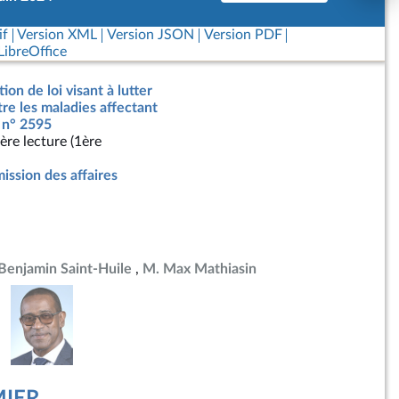
if
Version XML
Version JSON
Version PDF
ibreOffice
ion de loi visant à lutter
re les maladies affectant
, n° 2595
ère lecture (1ère
ssion des affaires
Benjamin Saint-Huile
M. Max Mathiasin