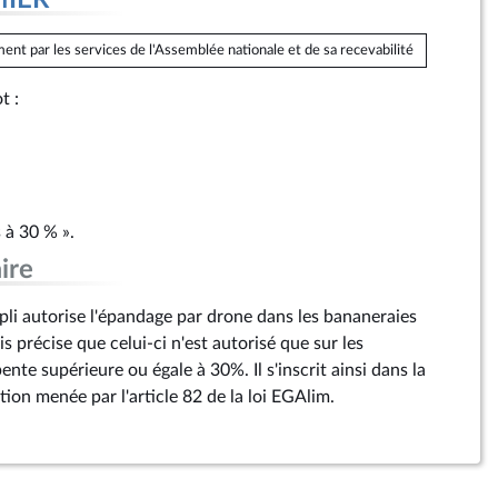
MIER
ent par les services de l'Assemblée nationale et de sa recevabilité
ot :
 à 30 % ».
ire
i autorise l'épandage par drone dans les bananeraies
is précise que celui-ci n'est autorisé que sur les
ente supérieure ou égale à 30%. Il s'inscrit ainsi dans la
tion menée par l'article 82 de la loi EGAlim.