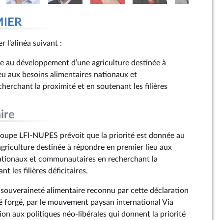
MIER
r l’alinéa suivant :
ée au développement d’une agriculture destinée à
eu aux besoins alimentaires nationaux et
erchant la proximité et en soutenant les filières
ire
upe LFI-NUPES prévoit que la priorité est donnée au
riculture destinée à répondre en premier lieu aux
nationaux et communautaires en recherchant la
t les filières déficitaires.
e souveraineté alimentaire reconnu par cette déclaration
é forgé, par le mouvement paysan international Via
on aux politiques néo-libérales qui donnent la priorité