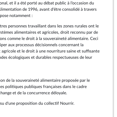
al, et il a été porté au débat public à l’occasion du
imentation de 1996, avant d'être consolidé à travers
spose notamment :
utres personnes travaillant dans les zones rurales ont le
systèmes alimentaires et agricoles, droit reconnu par de
ons comme le droit à la souveraineté alimentaire. Ceci
iciper aux processus décisionnels concernant la
 agricole et le droit à une nourriture saine et suffisante
des écologiques et durables respectueuses de leur
tion de la souveraineté alimentaire proposée par le
es politiques publiques françaises dans le cadre
change et de la concurrence déloyale.
u d'une proposition du collectif Nourrir.