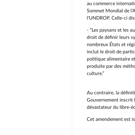
au commerce internation
Sommet Mondial de l’Al
l'UNDROP. Celle-ci di
- “Les paysans et les a
droit de définir leurs 
nombreux États et régi
inclut le droit de part
politique alimentaire et
produite par des métho
culture.”
Au contraire, la défini
Gouvernement inscrit l
dévastateur du libre-é
Cet amendement est iss