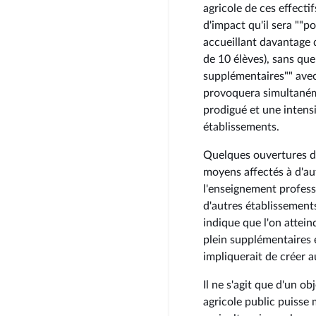
agricole de ces effectif
d'impact qu'il sera ""
accueillant davantage d
de 10 élèves), sans qu
supplémentaires"" avec
provoquera simultaném
prodigué et une intensi
établissements.
Quelques ouvertures de
moyens affectés à d'aut
l'enseignement profes
d'autres établissement
indique que l'on attei
plein supplémentaires 
impliquerait de créer 
Il ne s'agit que d'un o
agricole public puisse 