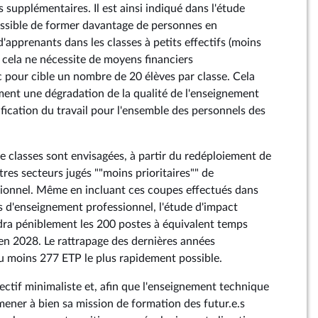
s supplémentaires. Il est ainsi indiqué dans l'étude
possible de former davantage de personnes en
'apprenants dans les classes à petits effectifs (moins
e cela ne nécessite de moyens financiers
 pour cible un nombre de 20 élèves par classe. Cela
ent une dégradation de la qualité de l'enseignement
fication du travail pour l'ensemble des personnels des
 classes sont envisagées, à partir du redéploiement de
res secteurs jugés ""moins prioritaires"" de
sionnel. Même en incluant ces coupes effectués dans
s d'enseignement professionnel, l'étude d'impact
ndra péniblement les 200 postes à équivalent temps
en 2028. Le rattrapage des dernières années
au moins 277 ETP le plus rapidement possible.
bjectif minimaliste et, afin que l'enseignement technique
mener à bien sa mission de formation des futur.e.s