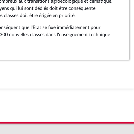
 nombreux aux transitions agroécologique et climatique,
ens qui lui sont dédiés doit être conséquente.
 classes doit être érigée en priorité.
nséquent que l'Etat se fixe immédiatement pour
e 300 nouvelles classes dans l'enseignement technique