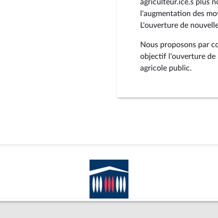
agriculteur.ice.s plus
l'augmentation des moy
L'ouverture de nouvelles
Nous proposons par co
objectif l'ouverture d
agricole public.