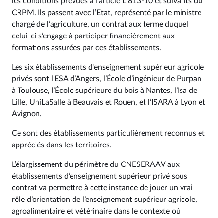
les conditions prévues à l’article L.813-10 et suivants du
CRPM. Ils passent avec l’Etat, représenté par le ministre
chargé de l’agriculture, un contrat aux terme duquel
celui-ci s’engage à participer financièrement aux
formations assurées par ces établissements.
Les six établissements d'enseignement supérieur agricole
privés sont l’ESA d’Angers, l’École d’ingénieur de Purpan
à Toulouse, l’École supérieure du bois à Nantes, l’Isa de
Lille, UniLaSalle à Beauvais et Rouen, et l’ISARA à Lyon et
Avignon.
Ce sont des établissements particulièrement reconnus et
appréciés dans les territoires.
L’élargissement du périmètre du CNESERAAV aux
établissements d’enseignement supérieur privé sous
contrat va permettre à cette instance de jouer un vrai
rôle d’orientation de l’enseignement supérieur agricole,
agroalimentaire et vétérinaire dans le contexte où