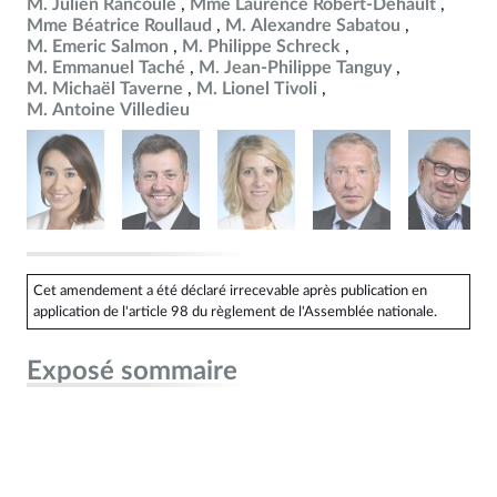
M. Julien Rancoule
Mme Laurence Robert-Dehault
Mme Béatrice Roullaud
M. Alexandre Sabatou
M. Emeric Salmon
M. Philippe Schreck
M. Emmanuel Taché
M. Jean-Philippe Tanguy
M. Michaël Taverne
M. Lionel Tivoli
M. Antoine Villedieu
Cet amendement a été déclaré irrecevable après publication en
application de l'article 98 du règlement de l'Assemblée nationale.
Exposé sommaire