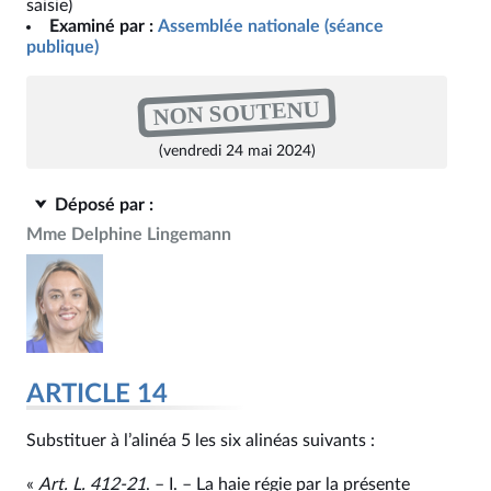
saisie)
Examiné par :
Assemblée nationale (séance
publique)
NON SOUTENU
(vendredi 24 mai 2024)
Déposé par :
Mme Delphine Lingemann
ARTICLE 14
Substituer à l’alinéa 5 les six alinéas suivants :
«
Art. L. 412‑21
. – I. – La haie régie par la présente