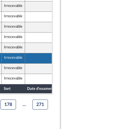
Irrecevable
7 mai 2024
Irrecevable
8 mai 2024
Irrecevable
8 mai 2024
ants)
Irrecevable
10 mai 2024
r et Territoires
Irrecevable
7 mai 2024
Irrecevable
10 mai 2024
Irrecevable
7 mai 2024
Irrecevable
7 mai 2024
Sort
Date d'examen
Date de dépôt
178
...
271