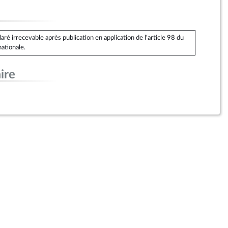
é irrecevable après publication en application de l'article 98 du
ationale.
ire