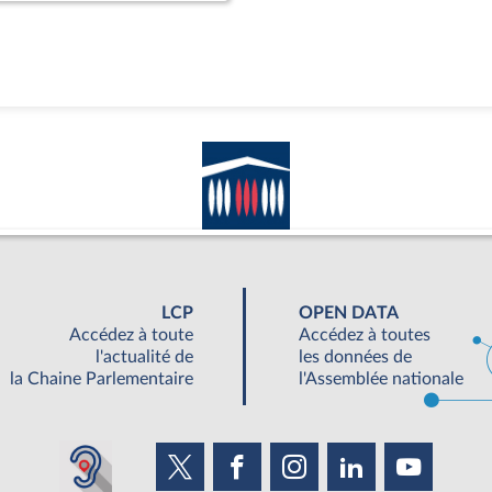
LCP
OPEN DATA
Accédez à toute
Accédez à toutes
l'actualité de
les données de
la Chaine Parlementaire
l'Assemblée nationale