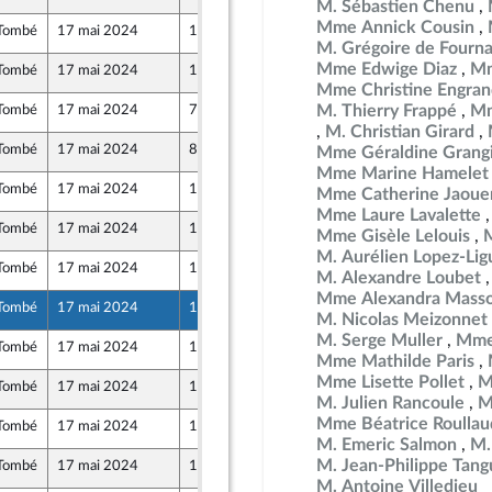
M. Sébastien Chenu
Mme Annick Cousin
Tombé
17 mai 2024
10 mai 2024
M. Grégoire de Fourn
Mme Edwige Diaz
Mm
Tombé
17 mai 2024
11 mai 2024
Mme Christine Engran
M. Thierry Frappé
Mm
Tombé
17 mai 2024
7 mai 2024
nion Populaire écologique et sociale
M. Christian Girard
Tombé
17 mai 2024
8 mai 2024
Mme Géraldine Grang
ne - NUPES
Mme Marine Hamelet
Tombé
17 mai 2024
10 mai 2024
Mme Catherine Jaoue
Mme Laure Lavalette
Tombé
17 mai 2024
10 mai 2024
Mme Gisèle Lelouis
ants)
M. Aurélien Lopez-Lig
Tombé
17 mai 2024
10 mai 2024
M. Alexandre Loubet
Mme Alexandra Mass
Tombé
17 mai 2024
10 mai 2024
M. Nicolas Meizonnet
M. Serge Muller
Mme 
Tombé
17 mai 2024
10 mai 2024
Mme Mathilde Paris
Mme Lisette Pollet
M
Tombé
17 mai 2024
10 mai 2024
M. Julien Rancoule
M
Mme Béatrice Roullau
Tombé
17 mai 2024
10 mai 2024
M. Emeric Salmon
M.
M. Jean-Philippe Tang
Tombé
17 mai 2024
10 mai 2024
M. Antoine Villedieu