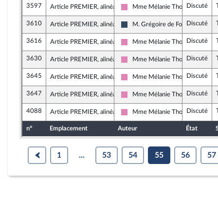
3597
Discuté
Article PREMIER, alinéa 19
Mme Mélanie Thomin
Socialistes et apparentés
3610
Discuté
Article PREMIER, alinéa 19
M. Grégoire de Fournas
Rassemblement National
3616
Discuté
Article PREMIER, alinéa 19
Mme Mélanie Thomin
Socialistes et apparentés
3630
Discuté
Article PREMIER, alinéa 19
Mme Mélanie Thomin
Socialistes et apparentés
3645
Discuté
Article PREMIER, alinéa 19
Mme Mélanie Thomin
Socialistes et apparentés
3647
Discuté
Article PREMIER, alinéa 19
Mme Mélanie Thomin
Socialistes et apparentés
4088
Discuté
Article PREMIER, alinéa 19
Mme Mélanie Thomin
Socialistes et apparentés
n°
Emplacement
Auteur
État
1
...
53
54
55
56
57