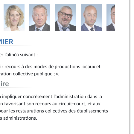
MIER
r l’alinéa suivant :
oir recours à des modes de productions locaux et
ation collective publique ; ».
ire
impliquer concrètement l'administration dans la
n favorisant son recours au circuit-court, et aux
our les restaurations collectives des établissements
s administrations.