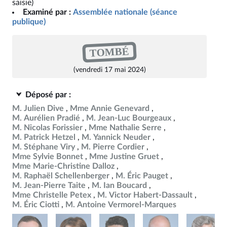
saisie)
Examiné par :
Assemblée nationale (séance
publique)
TOMBÉ
(vendredi 17 mai 2024)
Déposé par :
M. Julien Dive
Mme Annie Genevard
M. Aurélien Pradié
M. Jean-Luc Bourgeaux
M. Nicolas Forissier
Mme Nathalie Serre
M. Patrick Hetzel
M. Yannick Neuder
M. Stéphane Viry
M. Pierre Cordier
Mme Sylvie Bonnet
Mme Justine Gruet
Mme Marie-Christine Dalloz
M. Raphaël Schellenberger
M. Éric Pauget
M. Jean-Pierre Taite
M. Ian Boucard
Mme Christelle Petex
M. Victor Habert-Dassault
M. Éric Ciotti
M. Antoine Vermorel-Marques