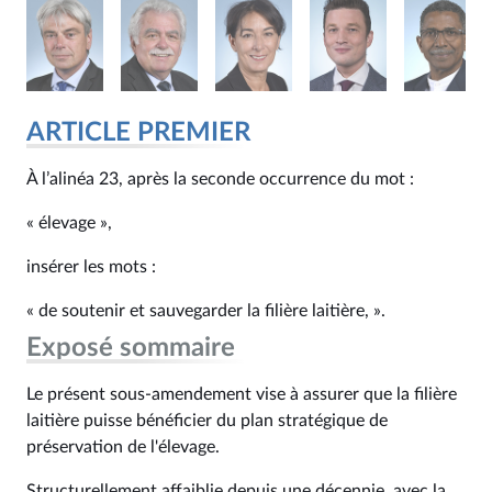
ARTICLE PREMIER
À l’alinéa 23, après la seconde occurrence du mot :
« élevage »,
insérer les mots :
« de soutenir et sauvegarder la filière laitière, ».
Exposé sommaire
Le présent sous-amendement vise à assurer que la filière
laitière puisse bénéficier du plan stratégique de
préservation de l'élevage.
Structurellement affaiblie depuis une décennie, avec la