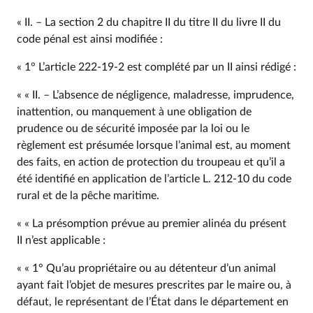
« II. – La section 2 du chapitre II du titre II du livre II du
code pénal est ainsi modifiée :
« 1° L’article 222‑19‑2 est complété par un II ainsi rédigé :
« « II. – L’absence de négligence, maladresse, imprudence,
inattention, ou manquement à une obligation de
prudence ou de sécurité imposée par la loi ou le
règlement est présumée lorsque l’animal est, au moment
des faits, en action de protection du troupeau et qu’il a
été identifié en application de l’article L. 212‑10 du code
rural et de la pêche maritime.
« « La présomption prévue au premier alinéa du présent
II n’est applicable :
« « 1° Qu’au propriétaire ou au détenteur d’un animal
ayant fait l’objet de mesures prescrites par le maire ou, à
défaut, le représentant de l’État dans le département en