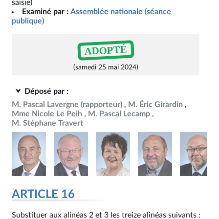
saisie)
Examiné par :
Assemblée nationale (séance
publique)
ADOPTÉ
(samedi 25 mai 2024)
Déposé par :
M. Pascal Lavergne
(rapporteur)
M. Éric Girardin
Mme Nicole Le Peih
M. Pascal Lecamp
M. Stéphane Travert
ARTICLE 16
Substituer aux alinéas 2 et 3 les treize alinéas suivants :