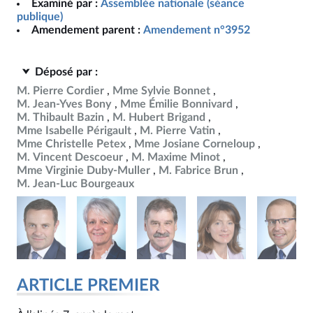
Examiné par :
Assemblée nationale (séance
publique)
Amendement parent :
Amendement n°3952
Déposé par :
M. Pierre Cordier
Mme Sylvie Bonnet
M. Jean-Yves Bony
Mme Émilie Bonnivard
M. Thibault Bazin
M. Hubert Brigand
Mme Isabelle Périgault
M. Pierre Vatin
Mme Christelle Petex
Mme Josiane Corneloup
M. Vincent Descoeur
M. Maxime Minot
Mme Virginie Duby-Muller
M. Fabrice Brun
M. Jean-Luc Bourgeaux
ARTICLE PREMIER