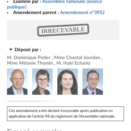
Examiné par :
Assemblée nationale (séance
publique)
Amendement parent :
Amendement n°3952
IRRECEVABLE
Déposé par :
M. Dominique Potier
Mme Chantal Jourdan
Mme Mélanie Thomin
M. Iñaki Echaniz
Cet amendement a été déclaré irrecevable après publication en
application de l'article 98 du règlement de l'Assemblée nationale.