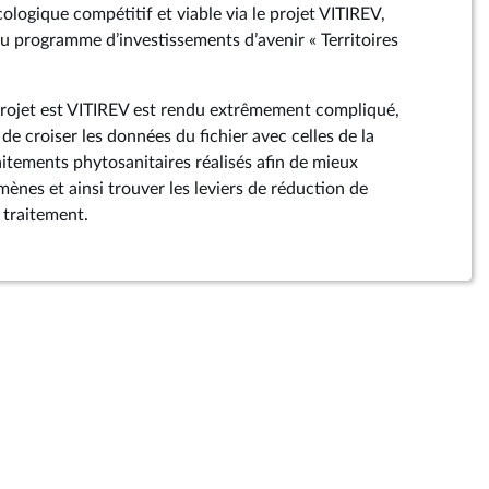
logique compétitif et viable via le projet VITIREV,
du programme d’investissements d’avenir « Territoires
projet est VITIREV est rendu extrêmement compliqué,
 de croiser les données du fichier avec celles de la
aitements phytosanitaires réalisés afin de mieux
nes et ainsi trouver les leviers de réduction de
 traitement.