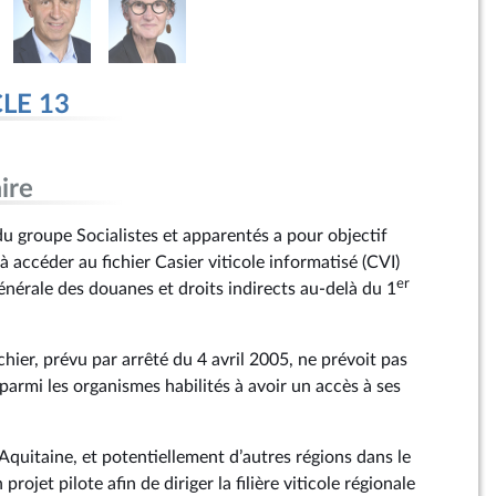
CLE 13
ire
 groupe Socialistes et apparentés a pour objectif
 à accéder au fichier Casier viticole informatisé (CVI)
er
énérale des douanes et droits indirects au-delà du 1
ichier, prévu par arrêté du 4 avril 2005, ne prévoit pas
parmi les organismes habilités à avoir un accès à ses
Aquitaine, et potentiellement d’autres régions dans le
projet pilote afin de diriger la filière viticole régionale