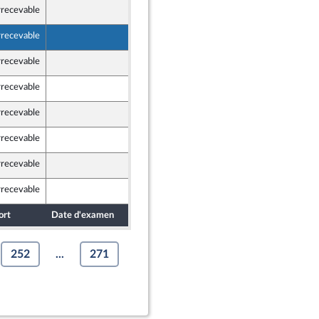
rrecevable
6 mai 2024
rrecevable
6 mai 2024
rrecevable
7 mai 2024
rrecevable
7 mai 2024
rrecevable
7 mai 2024
rrecevable
7 mai 2024
rrecevable
7 mai 2024
rrecevable
7 mai 2024
ort
Date d'examen
Date de dépôt
252
...
271