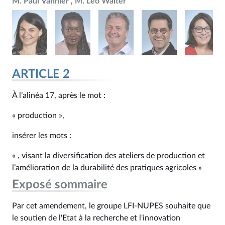
M. Paul Vannier
M. Léo Walter
ARTICLE 2
À l’alinéa 17, après le mot :
« production »,
insérer les mots :
« , visant la diversification des ateliers de production et
l’amélioration de la durabilité des pratiques agricoles »
Exposé sommaire
Par cet amendement, le groupe LFI-NUPES souhaite que
le soutien de l'Etat à la recherche et l'innovation