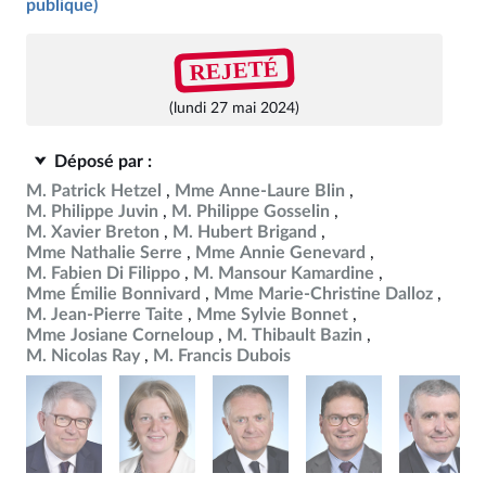
publique)
REJETÉ
(lundi 27 mai 2024)
Déposé par :
M. Patrick Hetzel
Mme Anne-Laure Blin
M. Philippe Juvin
M. Philippe Gosselin
M. Xavier Breton
M. Hubert Brigand
Mme Nathalie Serre
Mme Annie Genevard
M. Fabien Di Filippo
M. Mansour Kamardine
Mme Émilie Bonnivard
Mme Marie-Christine Dalloz
M. Jean-Pierre Taite
Mme Sylvie Bonnet
Mme Josiane Corneloup
M. Thibault Bazin
M. Nicolas Ray
M. Francis Dubois