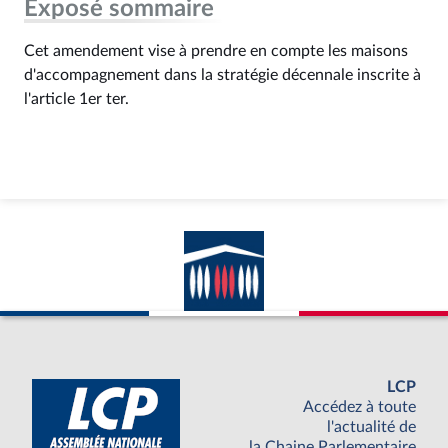
Exposé sommaire
Cet amendement vise à prendre en compte les maisons
d'accompagnement dans la stratégie décennale inscrite à
l'article 1er ter.
LCP
Accédez à toute
l'actualité de
la Chaine Parlementaire