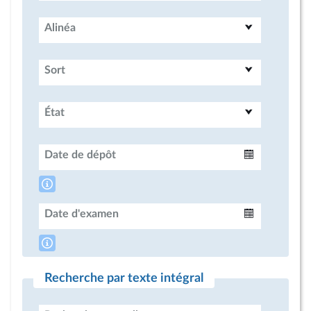
Alinéa
Sort
État
Date de dépôt
Intervalle
Date d'examen
Intervalle
Recherche par texte intégral