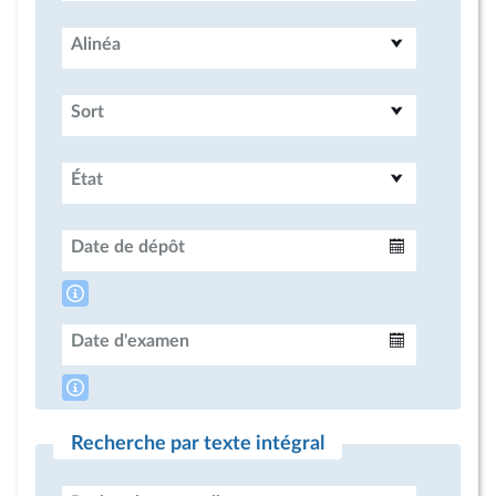
Alinéa
Sort
État
Date de dépôt
Intervalle
Date d'examen
Intervalle
Recherche par texte intégral