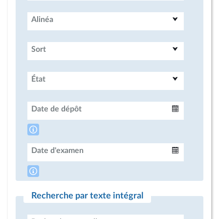
Alinéa
Sort
État
Date de dépôt
Intervalle
Date d'examen
Intervalle
Recherche par texte intégral