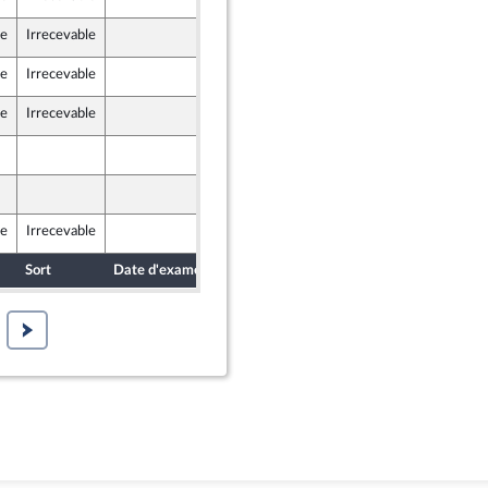
er et Territoires
le
Irrecevable
8 juillet 2022
le
Irrecevable
9 juillet 2022
er et Territoires
le
Irrecevable
9 juillet 2022
er et Territoires
8 juillet 2022
dants)
8 juillet 2022
dants)
le
Irrecevable
7 juillet 2022
Sort
Date d'examen
Date de dépôt