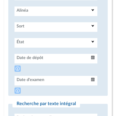
Alinéa
Sort
État
Date de dépôt
Intervalle
Date d'examen
Intervalle
Recherche par texte intégral