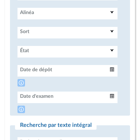
Alinéa
Sort
État
Date de dépôt
Intervalle
Date d'examen
Intervalle
Recherche par texte intégral