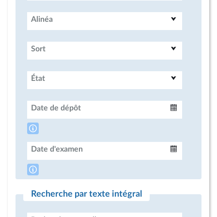
Alinéa
Sort
État
Date de dépôt
Intervalle
Date d'examen
Intervalle
Recherche par texte intégral