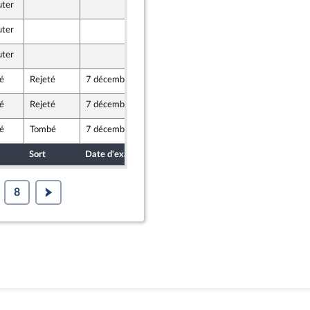
uter
4 décembre 2023
uter
4 décembre 2023
uter
1 décembre 2023
é
Rejeté
7 décembre 2023
1 décembre 2023
é
Rejeté
7 décembre 2023
4 décembre 2023
é
Tombé
7 décembre 2023
30 novembre 2023
Sort
Date d'examen
Date de dépôt
8