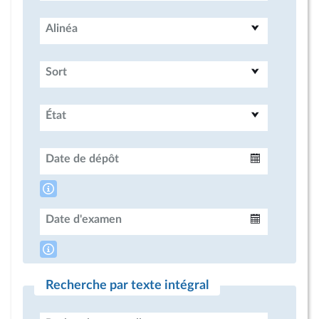
Alinéa
Sort
État
Date de dépôt
Intervalle
Date d'examen
Intervalle
Recherche par texte intégral