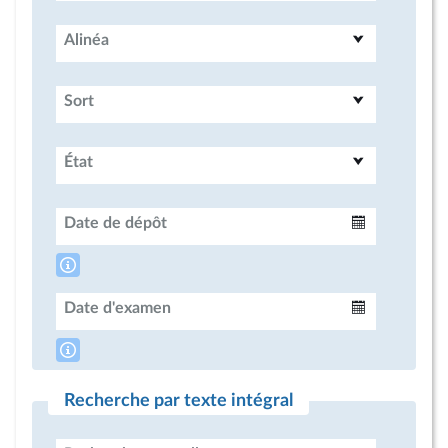
Alinéa
Sort
État
Date de dépôt
Intervalle
Date d'examen
Intervalle
Recherche par texte intégral