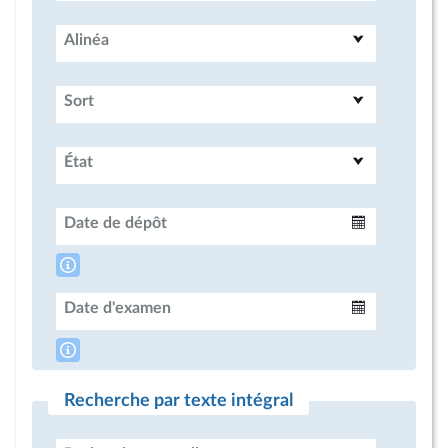
Alinéa
Sort
État
Date de dépôt
Intervalle
Date d'examen
Intervalle
Recherche par texte intégral