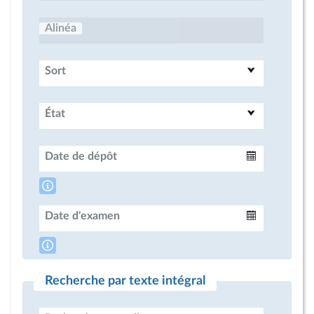
Alinéa
Sort
État
Date de dépôt
Intervalle
Date d'examen
Intervalle
Recherche par texte intégral