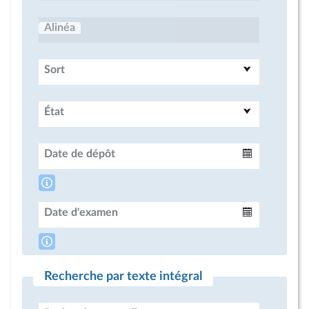
Alinéa
Sort
État
Date de dépôt
Intervalle
Date d'examen
Intervalle
Recherche par texte intégral