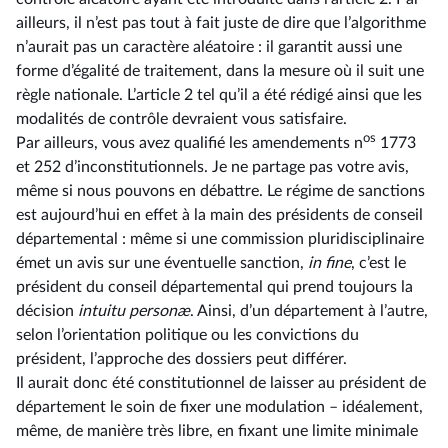
ailleurs, il n’est pas tout à fait juste de dire que l’algorithme
n’aurait pas un caractère aléatoire : il garantit aussi une
forme d’égalité de traitement, dans la mesure où il suit une
règle nationale. L’article 2 tel qu’il a été rédigé ainsi que les
modalités de contrôle devraient vous satisfaire.
os
Par ailleurs, vous avez qualifié les amendements n
1773
et 252 d’inconstitutionnels. Je ne partage pas votre avis,
même si nous pouvons en débattre. Le régime de sanctions
est aujourd’hui en effet à la main des présidents de conseil
départemental : même si une commission pluridisciplinaire
émet un avis sur une éventuelle sanction,
in fine
, c’est le
président du conseil départemental qui prend toujours la
décision
intuitu personæ
. Ainsi, d’un département à l’autre,
selon l’orientation politique ou les convictions du
président, l’approche des dossiers peut différer.
Il aurait donc été constitutionnel de laisser au président de
département le soin de fixer une modulation –⁠ idéalement,
même, de manière très libre, en fixant une limite minimale