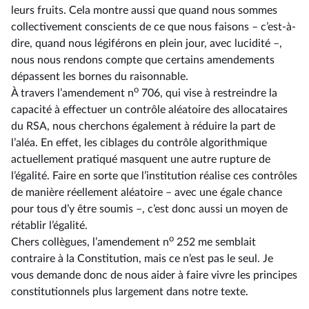
leurs fruits. Cela montre aussi que quand nous sommes
collectivement conscients de ce que nous faisons –⁠ c’est-à-
dire, quand nous légiférons en plein jour, avec lucidité –,
nous nous rendons compte que certains amendements
dépassent les bornes du raisonnable.
o
À travers l’amendement n
706, qui vise à restreindre la
capacité à effectuer un contrôle aléatoire des allocataires
du RSA, nous cherchons également à réduire la part de
l’aléa. En effet, les ciblages du contrôle algorithmique
actuellement pratiqué masquent une autre rupture de
l’égalité. Faire en sorte que l’institution réalise ces contrôles
de manière réellement aléatoire –⁠ avec une égale chance
pour tous d’y être soumis –, c’est donc aussi un moyen de
rétablir l’égalité.
o
Chers collègues, l’amendement n
252 me semblait
contraire à la Constitution, mais ce n’est pas le seul. Je
vous demande donc de nous aider à faire vivre les principes
constitutionnels plus largement dans notre texte.