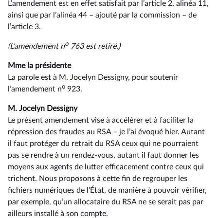
L’amendement est en effet satisfait par l’article 2, alinéa 11,
ainsi que par l’alinéa 44 –⁠ ajouté par la commission – de
l’article 3.
o
(L’amendement n
763 est retiré.)
Mme la présidente
La parole est à M. Jocelyn Dessigny, pour soutenir
o
l’amendement n
923.
M. Jocelyn Dessigny
Le présent amendement vise à accélérer et à faciliter la
répression des fraudes au RSA –⁠ je l’ai évoqué hier. Autant
il faut protéger du retrait du RSA ceux qui ne pourraient
pas se rendre à un rendez-vous, autant il faut donner les
moyens aux agents de lutter efficacement contre ceux qui
trichent. Nous proposons à cette fin de regrouper les
fichiers numériques de l’État, de manière à pouvoir vérifier,
par exemple, qu’un allocataire du RSA ne se serait pas par
ailleurs installé à son compte.