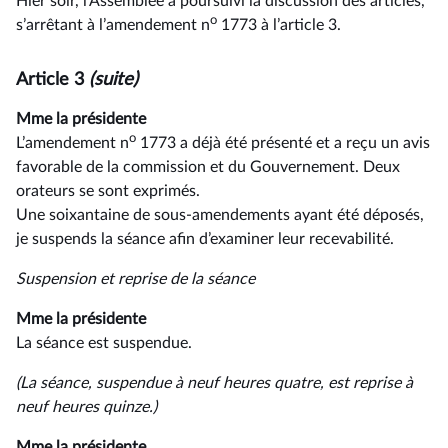
Hier soir, l’Assemblée a poursuivi la discussion des articles,
o
s’arrêtant à l’amendement n
1773 à l’article 3.
Article 3
(suite)
Mme la présidente
o
L’amendement n
1773 a déjà été présenté et a reçu un avis
favorable de la commission et du Gouvernement. Deux
orateurs se sont exprimés.
Une soixantaine de sous-amendements ayant été déposés,
je suspends la séance afin d’examiner leur recevabilité.
Suspension et reprise de la séance
Mme la présidente
La séance est suspendue.
(La séance, suspendue à neuf heures quatre, est reprise à
neuf heures quinze.)
Mme la présidente