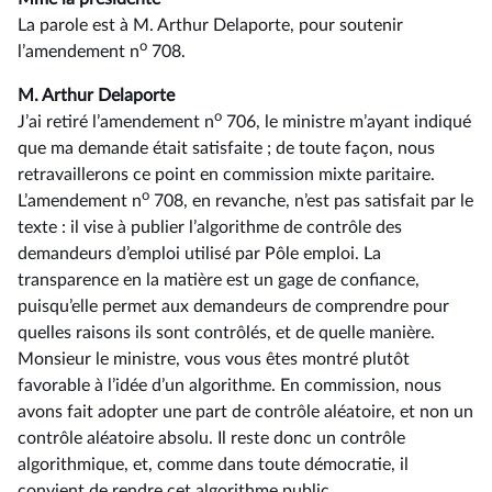
La parole est à M. Arthur Delaporte, pour soutenir
o
l’amendement n
708.
M. Arthur Delaporte
o
J’ai retiré l’amendement n
706, le ministre m’ayant indiqué
que ma demande était satisfaite ; de toute façon, nous
retravaillerons ce point en commission mixte paritaire.
o
L’amendement n
708, en revanche, n’est pas satisfait par le
texte : il vise à publier l’algorithme de contrôle des
demandeurs d’emploi utilisé par Pôle emploi. La
transparence en la matière est un gage de confiance,
puisqu’elle permet aux demandeurs de comprendre pour
quelles raisons ils sont contrôlés, et de quelle manière.
Monsieur le ministre, vous vous êtes montré plutôt
favorable à l’idée d’un algorithme. En commission, nous
avons fait adopter une part de contrôle aléatoire, et non un
contrôle aléatoire absolu. Il reste donc un contrôle
algorithmique, et, comme dans toute démocratie, il
convient de rendre cet algorithme public.