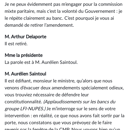
Je ne peux évidemment pas m’engager pour la commission
mixte paritaire, mais c’est la volonté du Gouvernement : je
le répète clairement au banc. C’est pourquoi je vous ai
demandé de retirer l’amendement.
M. Arthur Delaporte
Il est retiré.
Mme la présidente
La parole est à M. Aurélien Saintoul.
M. Aurélien Saintoul
Il est édifiant, monsieur le ministre, qu’alors que nous
venons d’évacuer deux amendements spécialement odieux,
vous trouviez nécessaire de défendre leur
constitutionnalité.
(Applaudissements sur les bancs du
groupe LFI-NUPES.)
Je m’interroge sur le sens de votre
intervention : en réalité, ce que nous avons fait sortir par la
porte, nous constatons que vous prévoyez de le faire
revenir par la fenêtre de la CMP. Nous voyons bien qu’un