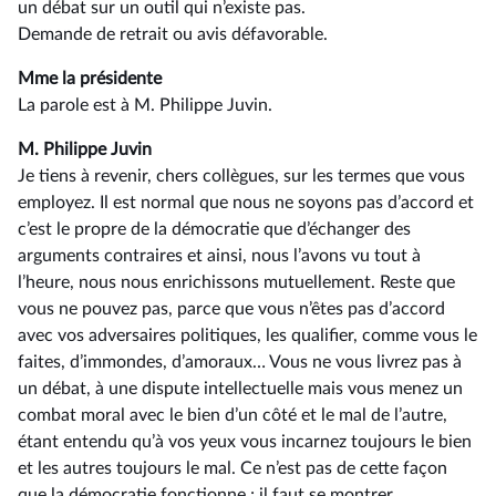
un débat sur un outil qui n’existe pas.
Demande de retrait ou avis défavorable.
Mme la présidente
La parole est à M. Philippe Juvin.
M. Philippe Juvin
Je tiens à revenir, chers collègues, sur les termes que vous
employez. Il est normal que nous ne soyons pas d’accord et
c’est le propre de la démocratie que d’échanger des
arguments contraires et ainsi, nous l’avons vu tout à
l’heure, nous nous enrichissons mutuellement. Reste que
vous ne pouvez pas, parce que vous n’êtes pas d’accord
avec vos adversaires politiques, les qualifier, comme vous le
faites, d’immondes, d’amoraux… Vous ne vous livrez pas à
un débat, à une dispute intellectuelle mais vous menez un
combat moral avec le bien d’un côté et le mal de l’autre,
étant entendu qu’à vos yeux vous incarnez toujours le bien
et les autres toujours le mal. Ce n’est pas de cette façon
que la démocratie fonctionne ; il faut se montrer