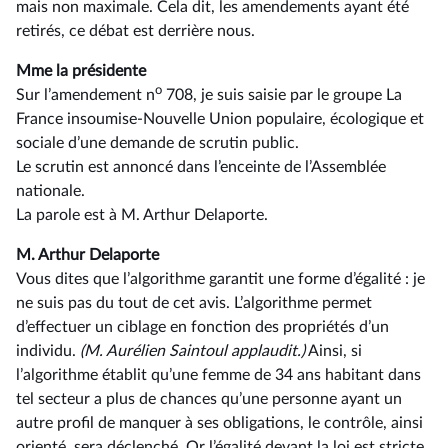
mais non maximale. Cela dit, les amendements ayant été
retirés, ce débat est derrière nous.
Mme la présidente
o
Sur l’amendement n
708, je suis saisie par le groupe La
France insoumise-Nouvelle Union populaire, écologique et
sociale d’une demande de scrutin public.
Le scrutin est annoncé dans l’enceinte de l’Assemblée
nationale.
La parole est à M. Arthur Delaporte.
M. Arthur Delaporte
Vous dites que l’algorithme garantit une forme d’égalité : je
ne suis pas du tout de cet avis. L’algorithme permet
d’effectuer un ciblage en fonction des propriétés d’un
individu.
(M. Aurélien Saintoul applaudit.)
Ainsi, si
l’algorithme établit qu’une femme de 34 ans habitant dans
tel secteur a plus de chances qu’une personne ayant un
autre profil de manquer à ses obligations, le contrôle, ainsi
orienté, sera déclenché. Or l’égalité devant la loi est stricte,