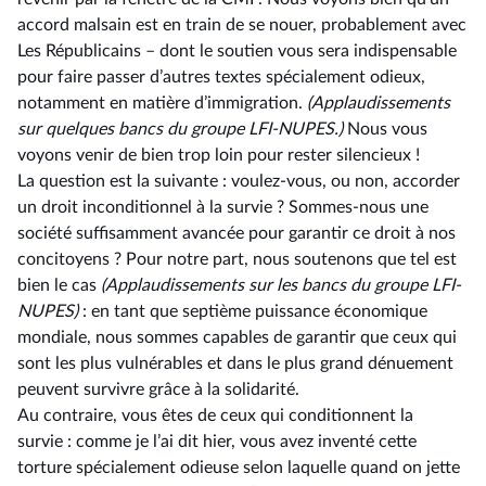
accord malsain est en train de se nouer, probablement avec
Les Républicains – dont le soutien vous sera indispensable
pour faire passer d’autres textes spécialement odieux,
notamment en matière d’immigration.
(Applaudissements
sur quelques bancs du groupe LFI-NUPES.)
Nous vous
voyons venir de bien trop loin pour rester silencieux !
La question est la suivante : voulez-vous, ou non, accorder
un droit inconditionnel à la survie ? Sommes-nous une
société suffisamment avancée pour garantir ce droit à nos
concitoyens ? Pour notre part, nous soutenons que tel est
bien le cas
(Applaudissements sur les bancs du groupe LFI-
NUPES)
: en tant que septième puissance économique
mondiale, nous sommes capables de garantir que ceux qui
sont les plus vulnérables et dans le plus grand dénuement
peuvent survivre grâce à la solidarité.
Au contraire, vous êtes de ceux qui conditionnent la
survie : comme je l’ai dit hier, vous avez inventé cette
torture spécialement odieuse selon laquelle quand on jette