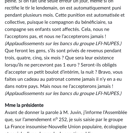
peine. Si on fait une seule erreur un jour, même si on
rectifie le tir le lendemain, on est automatiquement puni
pendant plusieurs mois. Cette punition est automatisée et
collective, puisque le compagnon du bénéficiaire, sa
compagne ses enfants sont affectés. Cela, nous ne
l’acceptons pas, et nous ne l’accepterons jamais !
(Applaudissements sur les bancs du groupe LFI-NUPES.)
Que feront les gens, s’ils sont privés de revenus pendant
trois, quatre, cinq, six mois ? Que sera leur existence
lorsqu’ils ne percevront pas 1 euro ? Seront-ils obligés
d’accepter un petit boulot d’intérim, la nuit ? Bravo, vous
faites un cadeau au patronat comme jamais il n’y en a eu
dans notre pays. Mais nous ne l’accepterons jamais !
(Applaudissements sur les bancs du groupe LFI-NUPES.)
Mme la présidente
Avant de donner la parole à M. Juvin, j’informe l’Assemblée
o
que, sur l’amendement n
252, je suis saisie par le groupe
La France insoumise-Nouvelle Union populaire, écologique