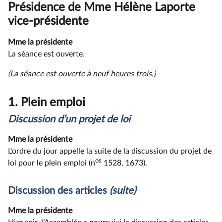
du
Présidence de Mme Hélène Laporte
compte
rendu
vice-présidente
Mme la présidente
La séance est ouverte.
(La séance est ouverte à neuf heures trois.)
1.
Plein emploi
Discussion d’un projet de loi
Mme la présidente
L’ordre du jour appelle la suite de la discussion du projet de
os
loi pour le plein emploi (n
1528, 1673).
Discussion des articles
(suite)
Mme la présidente