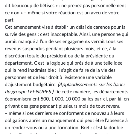
dit beaucoup de bêtises » : ne prenez pas personnellement
ce « on » –⁠ même si votre réaction est un aveu de votre
part.
Cet amendement vise à établir un délai de carence pour la
survie des gens : c’est inacceptable. Ainsi, une personne qui
aurait manqué à l’un de ses engagements verrait tous ses
revenus suspendus pendant plusieurs mois, et ce, à la
discrétion totale du président ou de la présidente du
département. C’est la logique qui préside à une telle idée
qui la rend inadmissible : il s’agit de faire de la vie des
personnes et de leur droit à l’existence une variable
d’ajustement budgétaire.
(Applaudissements sur les bancs
du groupe LFI-NUPES.)
De cette manière, les départements
économiseraient 500, 1 000, 10 000 balles par-ci, par-là, en
privant des gens pendant plusieurs mois de tout revenu
–⁠ même si ces derniers se conforment de nouveau à leurs
obligations après un manquement qui peut être l’absence à
un rendez-vous ou à une formation. Bref : c’est la double