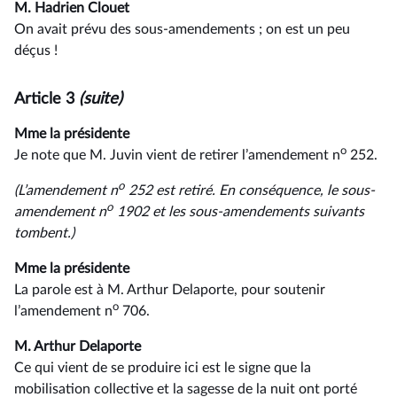
M. Hadrien Clouet
On avait prévu des sous-amendements ; on est un peu
déçus !
Article 3
(suite)
Mme la présidente
o
Je note que M. Juvin vient de retirer l’amendement n
252.
o
(L’amendement n
252 est retiré. En conséquence, le sous-
o
amendement n
1902 et les sous-amendements suivants
tombent.)
Mme la présidente
La parole est à M. Arthur Delaporte, pour soutenir
o
l’amendement n
706.
M. Arthur Delaporte
Ce qui vient de se produire ici est le signe que la
mobilisation collective et la sagesse de la nuit ont porté