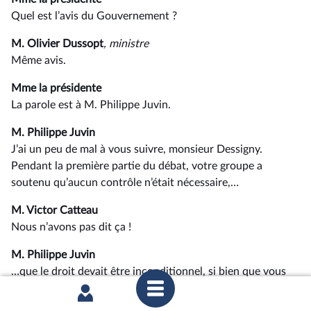
Quel est l’avis du Gouvernement ?
M. Olivier Dussopt
, ministre
Même avis.
Mme la présidente
La parole est à M. Philippe Juvin.
M. Philippe Juvin
J’ai un peu de mal à vous suivre, monsieur Dessigny.
Pendant la première partie du débat, votre groupe a
soutenu qu’aucun contrôle n’était nécessaire,…
M. Victor Catteau
Nous n’avons pas dit ça !
M. Philippe Juvin
…que le droit devait être inconditionnel, si bien que vous
avez voté des amendements allant dans ce sens. Or, ici,
vous opérez un complet virage et j’ai par conséquent du