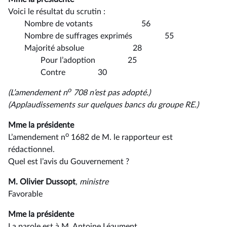
Voici le résultat du scrutin :
Nombre de votants 56
Nombre de suffrages exprimés 55
Majorité absolue 28
Pour l’adoption 25
Contre 30
o
(L’amendement n
708 n’est pas adopté.)
(Applaudissements sur quelques bancs du groupe RE.)
Mme la présidente
o
L’amendement n
1682 de M. le rapporteur est
rédactionnel.
Quel est l’avis du Gouvernement ?
M. Olivier Dussopt
, ministre
Favorable
Mme la présidente
La parole est à M. Antoine Léaument.