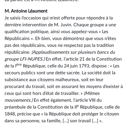
M. Antoine Léaument
Je saisis l’occasion qui m’est offerte pour répondre à la
dernière intervention de M. Juvin. Chaque groupe a une
qualification politique, ainsi vous appelez-vous « Les
Républicains ». Eh bien, vous démontrez que vous n’êtes
pas des républicains, vous ne respectez pas la tradition
républicaine.
(Applaudissements sur plusieurs bancs du
groupe LFI-NUPES.)
En effet, l’article 21 de la Constitution
ère
de la I
République, celle du 24 juin 1793, dispose : « Les
secours publics sont une dette sacrée. La société doit la
subsistance aux citoyens malheureux, soit en leur
procurant du travail, soit en assurant les moyens d’exister à
ceux qui sont hors d’état de travailler. »
(Mêmes
mouvements.)
En effet également, l’article VIII du
e
préambule de la Constitution de la II
République, celle de
1848, précise que « la République doit protéger le citoyen
dans sa personne, sa famille, […] son travail […] ».