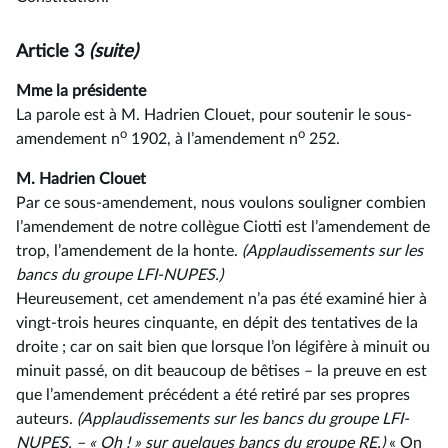
Article 3
(suite)
Mme la présidente
La parole est à M. Hadrien Clouet, pour soutenir le sous-
o
o
amendement n
1902, à l’amendement n
252.
M. Hadrien Clouet
Par ce sous-amendement, nous voulons souligner combien
l’amendement de notre collègue Ciotti est l’amendement de
trop, l’amendement de la honte.
(Applaudissements sur les
bancs du groupe LFI-NUPES.)
Heureusement, cet amendement n’a pas été examiné hier à
vingt-trois heures cinquante, en dépit des tentatives de la
droite ; car on sait bien que lorsque l’on légifère à minuit ou
minuit passé, on dit beaucoup de bêtises –⁠ la preuve en est
que l’amendement précédent a été retiré par ses propres
auteurs.
(Applaudissements sur les bancs du groupe LFI-
NUPES. –⁠ « Oh ! » sur quelques bancs du groupe RE.)
« On