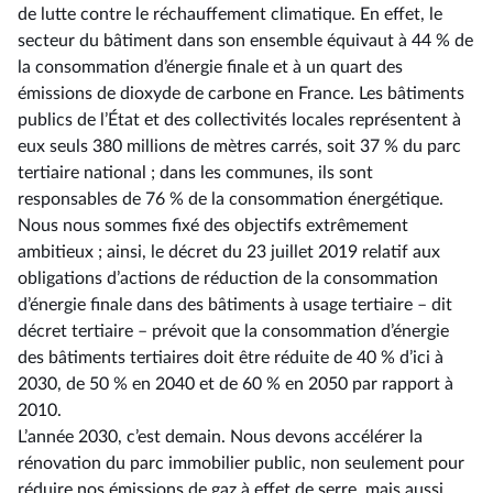
de lutte contre le réchauffement climatique. En effet, le
secteur du bâtiment dans son ensemble équivaut à 44 % de
la consommation d’énergie finale et à un quart des
émissions de dioxyde de carbone en France. Les bâtiments
publics de l’État et des collectivités locales représentent à
eux seuls 380 millions de mètres carrés, soit 37 % du parc
tertiaire national ; dans les communes, ils sont
responsables de 76 % de la consommation énergétique.
Nous nous sommes fixé des objectifs extrêmement
ambitieux ; ainsi, le décret du 23 juillet 2019 relatif aux
obligations d’actions de réduction de la consommation
d’énergie finale dans des bâtiments à usage tertiaire –⁠ dit
décret tertiaire – prévoit que la consommation d’énergie
des bâtiments tertiaires doit être réduite de 40 % d’ici à
2030, de 50 % en 2040 et de 60 % en 2050 par rapport à
2010.
L’année 2030, c’est demain. Nous devons accélérer la
rénovation du parc immobilier public, non seulement pour
réduire nos émissions de gaz à effet de serre, mais aussi