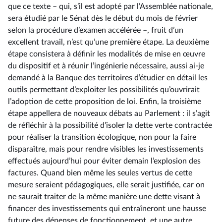
que ce texte –⁠ qui, s’il est adopté par l’Assemblée nationale,
sera étudié par le Sénat dès le début du mois de février
selon la procédure d’examen accélérée –, fruit d’un
excellent travail, n’est qu’une première étape. La deuxième
étape consistera à définir les modalités de mise en œuvre
du dispositif et à réunir l’ingénierie nécessaire, aussi ai-je
demandé à la Banque des territoires d’étudier en détail les
outils permettant d’exploiter les possibilités qu’ouvrirait
l’adoption de cette proposition de loi. Enfin, la troisième
étape appellera de nouveaux débats au Parlement : il s’agit
de réfléchir à la possibilité d’isoler la dette verte contractée
pour réaliser la transition écologique, non pour la faire
disparaître, mais pour rendre visibles les investissements
effectués aujourd’hui pour éviter demain l’explosion des
factures. Quand bien même les seules vertus de cette
mesure seraient pédagogiques, elle serait justifiée, car on
ne saurait traiter de la même manière une dette visant à
financer des investissements qui entraîneront une hausse
future des dépenses de fonctionnement, et une autre