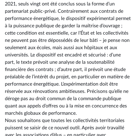
2021, seuls vingt ont été conclus sous la forme d’un
partenariat public-privé. Contrairement aux contrats de
performance énergétique, le dispositif expérimental permet
à la puissance publique de garder la maîtrise d’ouvrage ;
cette condition est essentielle, car l’État et les collectivités
ne peuvent pas être dépossédés de leur bâti –⁠ je pense non
seulement aux écoles, mais aussi aux hôpitaux et aux
universités. Le dispositif est encadré et sécurisé : d’une
part, le texte prévoit une analyse de la soutenabilité
financière des contrats ; d’autre part, il prévoit une étude
préalable de l’intérêt du projet, en particulier en matière de
performance énergétique. L’expérimentation doit être
réservée aux rénovations ambitieuses. Précisons qu’elle ne
déroge pas au droit commun de la commande publique
quant aux appels d’offres ou à la mise en concurrence des
marchés globaux de performance.
Nous souhaitons que toutes les collectivités territoriales
puissent se saisir de ce nouvel outil. Après avoir travaillé
avec les associations d’élus –⁠ en particulier avec