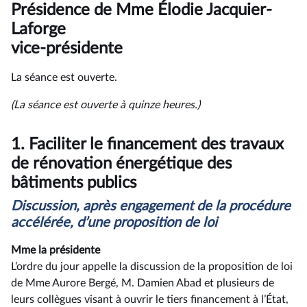
du
Présidence de Mme Élodie Jacquier-
compte
rendu
Laforge
vice-présidente
La séance est ouverte.
(La séance est ouverte à quinze heures.)
1.
Faciliter le financement des travaux
de rénovation énergétique des
bâtiments publics
Discussion, après engagement de la procédure
accélérée, d’une proposition de loi
Mme la présidente
L’ordre du jour appelle la discussion de la proposition de loi
de Mme Aurore Bergé, M. Damien Abad et plusieurs de
leurs collègues visant à ouvrir le tiers financement à l’État,