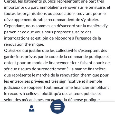
Certes, les bâtiments publics représentent une part très
importante du parc immobilier à rénover sur le territoire, et
toutes les organisations ou associations œuvrant pour le
développement durable recommandent de s’y atteler.
Cependant, nous sommes en désaccord sur la manière d’y
parvenir : ce que vous nous proposez suscite des
interrogations et est loin de répondre à l’urgence de la
rénovation thermique.
Qu’est-ce qui justifie que les collectivités s’exemptent des
garde-fous prévus par le code de la commande publique et
optent pour un mode de financement leur faisant courir de
sérieux risques de surendettement ? La manne financière
que représente le marché de la rénovation thermique pour
les entreprises privées est très significative et il semble
judicieux de soupeser tout mécanisme financier simplifiant
le recours à celles-ci plutôt qu’à des acteurs publics et
selon des mécanismes encadrant la dépense publique.
De plus, il paraît quelque peu hypocrite de la part de ce
gouvernement –⁠ et de la minorité présidentielle qui