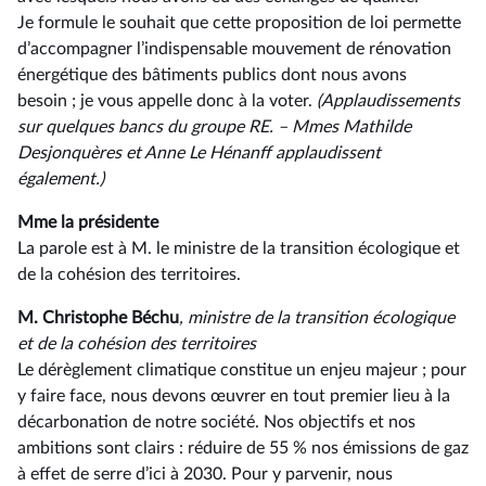
Je formule le souhait que cette proposition de loi permette
d’accompagner l’indispensable mouvement de rénovation
énergétique des bâtiments publics dont nous avons
besoin ; je vous appelle donc à la voter.
(Applaudissements
sur quelques bancs du groupe RE. –⁠ Mmes Mathilde
Desjonquères et Anne Le Hénanff applaudissent
également.)
Mme la présidente
La parole est à M. le ministre de la transition écologique et
de la cohésion des territoires.
M. Christophe Béchu
, ministre de la transition écologique
et de la cohésion des territoires
Le dérèglement climatique constitue un enjeu majeur ; pour
y faire face, nous devons œuvrer en tout premier lieu à la
décarbonation de notre société. Nos objectifs et nos
ambitions sont clairs : réduire de 55 % nos émissions de gaz
à effet de serre d’ici à 2030. Pour y parvenir, nous