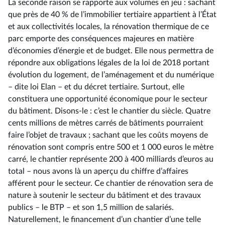
La seconde raison se rapporte aux volumes en jeu : sachant
que près de 40 % de l’immobilier tertiaire appartient à l’État
et aux collectivités locales, la rénovation thermique de ce
parc emporte des conséquences majeures en matière
d’économies d’énergie et de budget. Elle nous permettra de
répondre aux obligations légales de la loi de 2018 portant
évolution du logement, de l’aménagement et du numérique
–⁠ dite loi Elan – et du décret tertiaire. Surtout, elle
constituera une opportunité économique pour le secteur
du bâtiment. Disons-le : c’est le chantier du siècle. Quatre
cents millions de mètres carrés de bâtiments pourraient
faire l’objet de travaux ; sachant que les coûts moyens de
rénovation sont compris entre 500 et 1 000 euros le mètre
carré, le chantier représente 200 à 400 milliards d’euros au
total –⁠ nous avons là un aperçu du chiffre d’affaires
afférent pour le secteur. Ce chantier de rénovation sera de
nature à soutenir le secteur du bâtiment et des travaux
publics –⁠ le BTP – et son 1,5 million de salariés.
Naturellement, le financement d’un chantier d’une telle