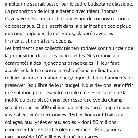
ampleur ne saurait passer par le cadre budgétaire classique.
La proposition de loi que défend avec talent Thomas
Cazenave a été conçue dans un esprit de coconstruction et
de consensus. Elle s’inscrit dans la planification écologique
que nous appelons de nos vœux, élaborée avec les
Français, et non à leurs dépens.
Les bâtiments des collectivités territoriales sont au cœur de
la proposition de loi. Les maires et les élus ruraux sont
confrontés à des injonctions paradoxales : il leur faut
accélérer la lutte contre le réchauffement climatique,
réduire la consommation énergétique de leurs bâtiments, et
préserver l’équilibre de leur budget. Nous devions leur offrir
une solution pour résoudre ce dilemme. Précisons que la
moitié du parc placé dans leur ressort relève du champ
scolaire : sur les 300 millions de mètres carrés appartenant
aux collectivités territoriales, 150 millions ont trait aux
collèges, aux lycées et aux écoles –⁠ dont 50 millions
concernent les 44 000 écoles de France. L’État, pour sa
part, possède 100 millions de mètres carrés.