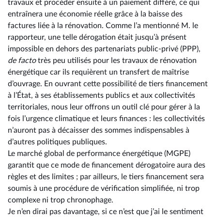
travaux et procéder ensuite à un paiement différé, ce qui
entraînera une économie réelle grâce à la baisse des
factures liée à la rénovation. Comme l’a mentionné M. le
rapporteur, une telle dérogation était jusqu’à présent
impossible en dehors des partenariats public-privé (PPP),
de facto
très peu utilisés pour les travaux de rénovation
énergétique car ils requièrent un transfert de maîtrise
d’ouvrage. En ouvrant cette possibilité de tiers financement
à l’État, à ses établissements publics et aux collectivités
territoriales, nous leur offrons un outil clé pour gérer à la
fois l’urgence climatique et leurs finances : les collectivités
n’auront pas à décaisser des sommes indispensables à
d’autres politiques publiques.
Le marché global de performance énergétique (MGPE)
garantit que ce mode de financement dérogatoire aura des
règles et des limites ; par ailleurs, le tiers financement sera
soumis à une procédure de vérification simplifiée, ni trop
complexe ni trop chronophage.
Je n’en dirai pas davantage, si ce n’est que j’ai le sentiment