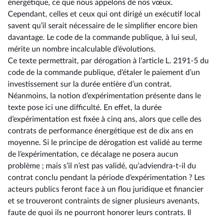
énergétique, ce que nous appelons de nos vœux.
Cependant, celles et ceux qui ont dirigé un exécutif local
savent qu’il serait nécessaire de le simplifier encore bien
davantage. Le code de la commande publique, à lui seul,
mérite un nombre incalculable d’évolutions.
Ce texte permettrait, par dérogation à l’article L. 2191-5 du
code de la commande publique, d’étaler le paiement d’un
investissement sur la durée entière d’un contrat.
Néanmoins, la notion d’expérimentation présente dans le
texte pose ici une difficulté. En effet, la durée
d’expérimentation est fixée à cinq ans, alors que celle des
contrats de performance énergétique est de dix ans en
moyenne. Si le principe de dérogation est validé au terme
de l’expérimentation, ce décalage ne posera aucun
problème ; mais s’il n’est pas validé, qu’adviendra-t-il du
contrat conclu pendant la période d’expérimentation ? Les
acteurs publics feront face à un flou juridique et financier
et se trouveront contraints de signer plusieurs avenants,
faute de quoi ils ne pourront honorer leurs contrats. Il