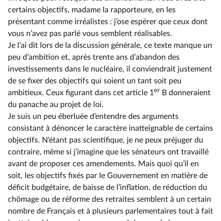
certains objectifs, madame la rapporteure, en les
présentant comme irréalistes : j’ose espérer que ceux dont
vous n’avez pas parlé vous semblent réalisables.
Je l’ai dit lors de la discussion générale, ce texte manque un
peu d’ambition et, après trente ans d’abandon des
investissements dans le nucléaire, il conviendrait justement
de se fixer des objectifs qui soient un tant soit peu
er
ambitieux. Ceux figurant dans cet article 1
B donneraient
du panache au projet de loi.
Je suis un peu éberluée d’entendre des arguments
consistant à dénoncer le caractère inatteignable de certains
objectifs. N’étant pas scientifique, je ne peux préjuger du
contraire, même si j’imagine que les sénateurs ont travaillé
avant de proposer ces amendements. Mais quoi qu’il en
soit, les objectifs fixés par le Gouvernement en matière de
déficit budgétaire, de baisse de l’inflation, de réduction du
chômage ou de réforme des retraites semblent à un certain
nombre de Français et à plusieurs parlementaires tout à fait