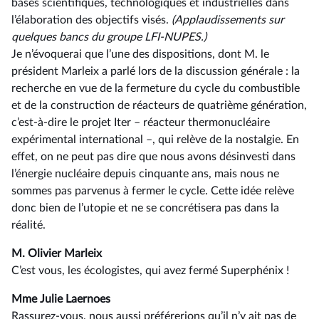
bases scientifiques, technologiques et industrielles dans
l’élaboration des objectifs visés.
(Applaudissements sur
quelques bancs du groupe LFI-NUPES.)
Je n’évoquerai que l’une des dispositions, dont M. le
président Marleix a parlé lors de la discussion générale : la
recherche en vue de la fermeture du cycle du combustible
et de la construction de réacteurs de quatrième génération,
c’est-à-dire le projet Iter –⁠ réacteur thermonucléaire
expérimental international –, qui relève de la nostalgie. En
effet, on ne peut pas dire que nous avons désinvesti dans
l’énergie nucléaire depuis cinquante ans, mais nous ne
sommes pas parvenus à fermer le cycle. Cette idée relève
donc bien de l’utopie et ne se concrétisera pas dans la
réalité.
M. Olivier Marleix
C’est vous, les écologistes, qui avez fermé Superphénix !
Mme Julie Laernoes
Rassurez-vous, nous aussi préférerions qu’il n’y ait pas de