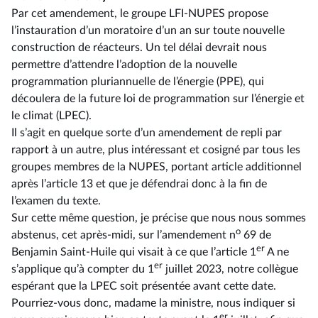
Par cet amendement, le groupe LFI-NUPES propose
l’instauration d’un moratoire d’un an sur toute nouvelle
construction de réacteurs. Un tel délai devrait nous
permettre d’attendre l’adoption de la nouvelle
programmation pluriannuelle de l’énergie (PPE), qui
découlera de la future loi de programmation sur l’énergie et
le climat (LPEC).
Il s’agit en quelque sorte d’un amendement de repli par
rapport à un autre, plus intéressant et cosigné par tous les
groupes membres de la NUPES, portant article additionnel
après l’article 13 et que je défendrai donc à la fin de
l’examen du texte.
Sur cette même question, je précise que nous nous sommes
o
abstenus, cet après-midi, sur l’amendement n
69 de
er
Benjamin Saint-Huile qui visait à ce que l’article 1
A ne
er
s’applique qu’à compter du 1
juillet 2023, notre collègue
espérant que la LPEC soit présentée avant cette date.
Pourriez-vous donc, madame la ministre, nous indiquer si
er