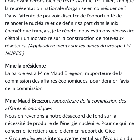
nous examinerons bien ce texte avant le 1
juillet, afin que
la représentation nationale s’organise en conséquence ?
Dans l’attente de pouvoir discuter de l’opportunité de
relancer le nucléaire et de définir sa part dans le mix
énergétique français, je le répète, nous estimons nécessaire
d’établir un moratoire sur la construction de nouveaux
réacteurs.
(Applaudissements sur les bancs du groupe LFI-
NUPES.)
Mme la présidente
La parole est à Mme Maud Bregeon, rapporteure de la
commission des affaires économiques, pour donner l’avis
de la commission.
Mme Maud Bregeon
, rapporteure de la commission des
affaires économiques
Nous en revenons à notre désaccord de fond sur la
nécessité de produire de l’énergie nucléaire. Pour ce qui me
concerne, je retiens que le dernier rapport du Giec
–⁠ Groupe d’experts intergouvernemental sur l’évolution du