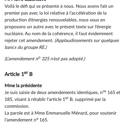
Voilà le défi qui se présente à nous. Nous avons fait un
premier pas avec la loi relative à l’accélération de la
production d’énergies renouvelables, nous vous en
proposons un autre avec le présent texte sur l’énergie
nucléaire. Au nom de la cohérence, il faut évidemment
rejeter cet amendement.
(Applaudissements sur quelques
bancs du groupe RE.)
o
(L’amendement n
325 n’est pas adopté.)
er
Article 1
B
Mme la présidente
os
Je suis saisie de deux amendements identiques, n
165 et
er
185, visant à rétablir l’article 1
B, supprimé par la
commission.
La parole est à Mme Emmanuelle Ménard, pour soutenir
o
l’amendement n
165.