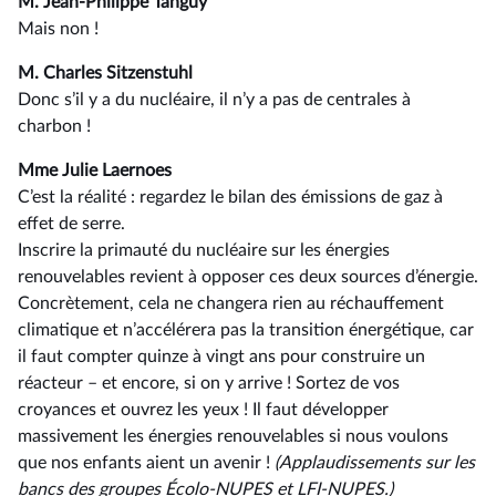
M. Jean-Philippe Tanguy
Mais non !
M. Charles Sitzenstuhl
Donc s’il y a du nucléaire, il n’y a pas de centrales à
charbon !
Mme Julie Laernoes
C’est la réalité : regardez le bilan des émissions de gaz à
effet de serre.
Inscrire la primauté du nucléaire sur les énergies
renouvelables revient à opposer ces deux sources d’énergie.
Concrètement, cela ne changera rien au réchauffement
climatique et n’accélérera pas la transition énergétique, car
il faut compter quinze à vingt ans pour construire un
réacteur –⁠ et encore, si on y arrive ! Sortez de vos
croyances et ouvrez les yeux ! Il faut développer
massivement les énergies renouvelables si nous voulons
que nos enfants aient un avenir !
(Applaudissements sur les
bancs des groupes Écolo-NUPES et LFI-NUPES.)