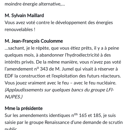
moindre énergie alternative,…
M. Sylvain Maillard
Vous avez voté contre le développement des énergies
renouvelables !
M. Jean-François Coulomme
…sachant, je le répète, que vous étiez prêts, il y a à peine
quelques mois, à abandonner l’hydroélectricité à des
intérêts privés. De la même manière, vous n’avez pas voté
o
l’amendement n
343 de M. Jumel qui visait à réserver à
EDF la construction et l’exploitation des futurs réacteurs.
Vous jouez vraiment avec le feu –⁠ avec le feu nucléaire.
(Applaudissements sur quelques bancs du groupe LFI-
NUPES.)
Mme la présidente
o
s
Sur les amendements identiques n
165 et 185, je suis
saisie par le groupe Renaissance d’une demande de scrutin
public.