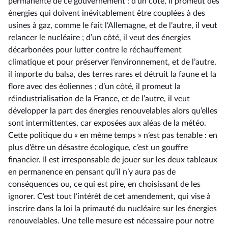
permanente de ce gouvernement : d’un côté, il promeut des
énergies qui doivent inévitablement être couplées à des
usines à gaz, comme le fait l’Allemagne, et de l’autre, il veut
relancer le nucléaire ; d’un côté, il veut des énergies
décarbonées pour lutter contre le réchauffement
climatique et pour préserver l’environnement, et de l’autre,
il importe du balsa, des terres rares et détruit la faune et la
flore avec des éoliennes ; d’un côté, il promeut la
réindustrialisation de la France, et de l’autre, il veut
développer la part des énergies renouvelables alors qu’elles
sont intermittentes, car exposées aux aléas de la météo.
Cette politique du « en même temps » n’est pas tenable : en
plus d’être un désastre écologique, c’est un gouffre
financier. Il est irresponsable de jouer sur les deux tableaux
en permanence en pensant qu’il n’y aura pas de
conséquences ou, ce qui est pire, en choisissant de les
ignorer. C’est tout l’intérêt de cet amendement, qui vise à
inscrire dans la loi la primauté du nucléaire sur les énergies
renouvelables. Une telle mesure est nécessaire pour notre