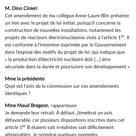
M. Dino Cinieri
Cet amendement de ma collègue Anne-Laure Blin présente
un lien avec le projet de loi initial, puisqu’il concerne la
construction de nouvelles installations, notamment les
er
projets de réacteurs électronucléaires visés à l’article 1
. Il
est conforme à l’intention exprimée par le Gouvernement
dans l’exposé des motifs du projet de loi, qui indique que
« la production d’électricité nucléaire doit […] être
sécurisée dans la durée et poursuivre son développement ».
Mme la présidente
Quel est l’avis de la commission sur ces amendements
identiques ?
Mme Maud Bregeon
, rapporteure
Je demande leur retrait. À défaut, j’émettrai un avis
défavorable, car plusieurs dispositions inscrites dans cet
er
article 1
B étaient soit irréalistes soit difficilement
atteignables. Je prendrai quelques exemples.