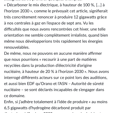
« Décarboner le mix électrique, à hauteur de 100 %, […] à
l’horizon 2030 », comme le prévoyait cet article, signifierait
très concrètement renoncer à produire 12 gigawatts grâce
à nos centrales à gaz en l’espace de sept ans. Vu les
difficultés que nous avons rencontrées cet hiver, une telle
orientation me semble complètement irréaliste, quand bien
même nous développerions très rapidement les énergies
renouvelables.
De même, nous ne pouvons en aucune manière affirmer
que nous pourrions « recourir à une part de matières
recyclées dans la production d’électricité d’origine
nucléaire, à hauteur de 20 % à l’horizon 2030 ». Nous avons
interrogé différents acteurs sur ce point lors des auditions,
et aussi bien EDF qu’Orano et l’ASN –⁠ Autorité de sûreté
nucléaire – se sont déclarés incapables de s’engager dans
ce domaine.
Enfin, si j’adhère totalement à l’idée de produire « au moins
6,5 gigawatts d’hydrogène décarboné produit par