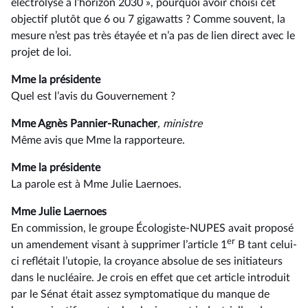
électrolyse à l’horizon 2030 », pourquoi avoir choisi cet
objectif plutôt que 6 ou 7 gigawatts ? Comme souvent, la
mesure n’est pas très étayée et n’a pas de lien direct avec le
projet de loi.
Mme la présidente
Quel est l’avis du Gouvernement ?
Mme Agnès Pannier-Runacher
, ministre
Même avis que Mme la rapporteure.
Mme la présidente
La parole est à Mme Julie Laernoes.
Mme Julie Laernoes
En commission, le groupe Écologiste-NUPES avait proposé
er
un amendement visant à supprimer l’article 1
B tant celui-
ci reflétait l’utopie, la croyance absolue de ses initiateurs
dans le nucléaire. Je crois en effet que cet article introduit
par le Sénat était assez symptomatique du manque de