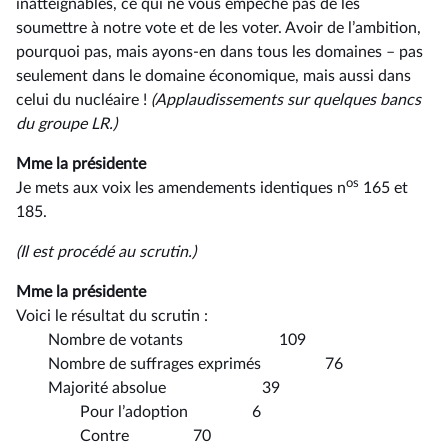
inatteignables, ce qui ne vous empêche pas de les
soumettre à notre vote et de les voter. Avoir de l’ambition,
pourquoi pas, mais ayons-en dans tous les domaines –⁠ pas
seulement dans le domaine économique, mais aussi dans
celui du nucléaire !
(Applaudissements sur quelques bancs
du groupe LR.)
Mme la présidente
os
Je mets aux voix les amendements identiques n
165 et
185.
(Il est procédé au scrutin.)
Mme la présidente
Voici le résultat du scrutin :
Nombre de votants 109
Nombre de suffrages exprimés 76
Majorité absolue 39
Pour l’adoption 6
Contre 70