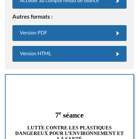
Accéder au compte rendu de séance
Autres formats :
Version PDF
Version HTML