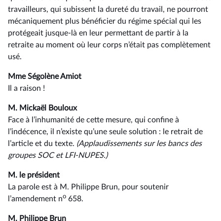
travailleurs, qui subissent la dureté du travail, ne pourront
mécaniquement plus bénéficier du régime spécial qui les
protégeait jusque-là en leur permettant de partir à la
retraite au moment où leur corps n’était pas complètement
usé.
Mme Ségolène Amiot
Il a raison !
M. Mickaël Bouloux
Face à l’inhumanité de cette mesure, qui confine à
l’indécence, il n’existe qu’une seule solution : le retrait de
l’article et du texte.
(Applaudissements sur les bancs des
groupes SOC et LFI-NUPES.)
M. le président
La parole est à M. Philippe Brun, pour soutenir
o
l’amendement n
658.
M. Philippe Brun