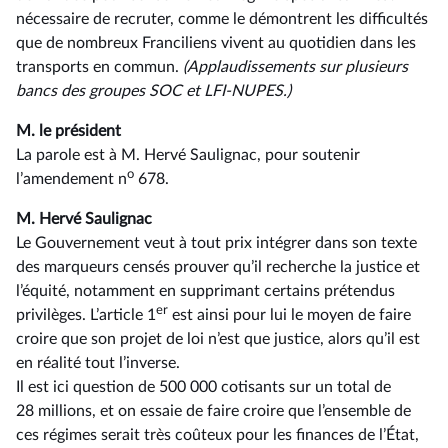
nécessaire de recruter, comme le démontrent les difficultés
que de nombreux Franciliens vivent au quotidien dans les
transports en commun.
(Applaudissements sur plusieurs
bancs des groupes SOC et LFI-NUPES.)
M. le président
La parole est à M. Hervé Saulignac, pour soutenir
o
l’amendement n
678.
M. Hervé Saulignac
Le Gouvernement veut à tout prix intégrer dans son texte
des marqueurs censés prouver qu’il recherche la justice et
l’équité, notamment en supprimant certains prétendus
er
privilèges. L’article 1
est ainsi pour lui le moyen de faire
croire que son projet de loi n’est que justice, alors qu’il est
en réalité tout l’inverse.
Il est ici question de 500 000 cotisants sur un total de
28 millions, et on essaie de faire croire que l’ensemble de
ces régimes serait très coûteux pour les finances de l’État,