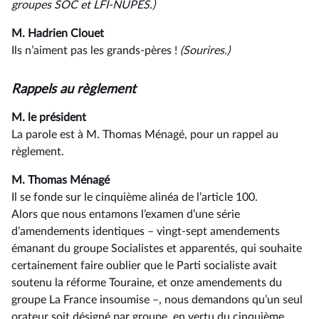
groupes SOC et LFI-NUPES.)
M. Hadrien Clouet
Ils n’aiment pas les grands-pères !
(Sourires.)
Rappels au règlement
M. le président
La parole est à M. Thomas Ménagé, pour un rappel au
règlement.
M. Thomas Ménagé
Il se fonde sur le cinquième alinéa de l’article 100.
Alors que nous entamons l’examen d’une série
d’amendements identiques –⁠ vingt-sept amendements
émanant du groupe Socialistes et apparentés, qui souhaite
certainement faire oublier que le Parti socialiste avait
soutenu la réforme Touraine, et onze amendements du
groupe La France insoumise –, nous demandons qu’un seul
orateur soit désigné par groupe, en vertu du cinquième