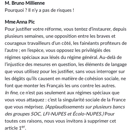
M. Bruno Millienne
Pourquoi ? Il n’y a pas de risques !
Mme Anna Pic
Pour justifier votre réforme, vous tentez d’instaurer, depuis
plusieurs semaines, une opposition entre les braves et
courageux travailleurs d’un côté, les fainéants profiteurs de
l’autre ; en l’espèce, vous opposez les privilégiés des
régimes spéciaux aux lésés du régime général. Au-delà de
l’injustice des mesures en question, les éléments de langage
que vous utilisez pour les justifier, sans vous interroger sur
les dégâts qu’ils causent en matière de cohésion sociale, ne
font que monter les Français les uns contre les autres.
In fine
, ce n’est pas seulement aux régimes spéciaux que
vous vous attaquez : c’est la singularité sociale de la France
que vous méprisez.
(Applaudissements sur plusieurs bancs
des groupes SOC, LFI-NUPES et Écolo-NUPES.)
Pour
toutes ces raisons, nous vous invitons à supprimer cet
er
article 1
.