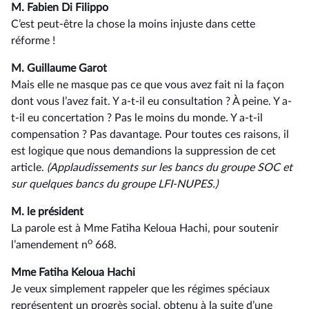
M. Fabien Di Filippo
C’est peut-être la chose la moins injuste dans cette
réforme !
M. Guillaume Garot
Mais elle ne masque pas ce que vous avez fait ni la façon
dont vous l’avez fait. Y a-t-il eu consultation ? À peine. Y a-
t-il eu concertation ? Pas le moins du monde. Y a-t-il
compensation ? Pas davantage. Pour toutes ces raisons, il
est logique que nous demandions la suppression de cet
article.
(Applaudissements sur les bancs du groupe SOC et
sur quelques bancs du groupe LFI-NUPES.)
M. le président
La parole est à Mme Fatiha Keloua Hachi, pour soutenir
o
l’amendement n
668.
Mme Fatiha Keloua Hachi
Je veux simplement rappeler que les régimes spéciaux
représentent un progrès social, obtenu à la suite d’une