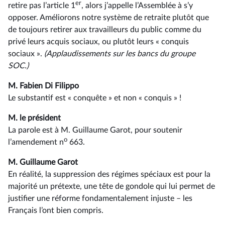
er
retire pas l’article 1
, alors j’appelle l’Assemblée à s’y
opposer. Améliorons notre système de retraite plutôt que
de toujours retirer aux travailleurs du public comme du
privé leurs acquis sociaux, ou plutôt leurs « conquis
sociaux ».
(Applaudissements sur les bancs du groupe
SOC.)
M. Fabien Di Filippo
Le substantif est « conquête » et non « conquis » !
M. le président
La parole est à M. Guillaume Garot, pour soutenir
o
l’amendement n
663.
M. Guillaume Garot
En réalité, la suppression des régimes spéciaux est pour la
majorité un prétexte, une tête de gondole qui lui permet de
justifier une réforme fondamentalement injuste –⁠ les
Français l’ont bien compris.