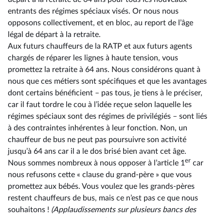
entrants des régimes spéciaux visés. Or nous nous
opposons collectivement, et en bloc, au report de l’âge
légal de départ à la retraite.
Aux futurs chauffeurs de la RATP et aux futurs agents
chargés de réparer les lignes à haute tension, vous
promettez la retraite à 64 ans. Nous considérons quant à
nous que ces métiers sont spécifiques et que les avantages
dont certains bénéficient –⁠ pas tous, je tiens à le préciser,
car il faut tordre le cou à l’idée reçue selon laquelle les
régimes spéciaux sont des régimes de privilégiés – sont liés
à des contraintes inhérentes à leur fonction. Non, un
chauffeur de bus ne peut pas poursuivre son activité
jusqu’à 64 ans car il a le dos brisé bien avant cet âge.
er
Nous sommes nombreux à nous opposer à l’article 1
car
nous refusons cette « clause du grand-père » que vous
promettez aux bébés. Vous voulez que les grands-pères
restent chauffeurs de bus, mais ce n’est pas ce que nous
souhaitons !
(Applaudissements sur plusieurs bancs des