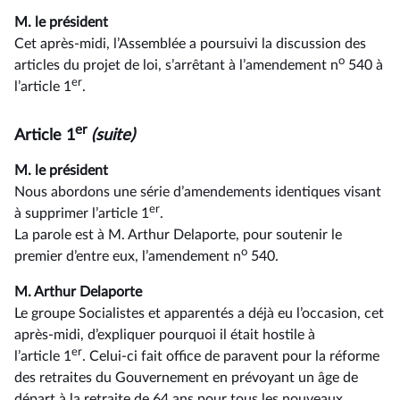
M. le président
Cet après-midi, l’Assemblée a poursuivi la discussion des
o
articles du projet de loi, s’arrêtant à l’amendement n
540 à
er
l’article 1
.
er
Article 1
(suite)
M. le président
Nous abordons une série d’amendements identiques visant
er
à supprimer l’article 1
.
La parole est à M. Arthur Delaporte, pour soutenir le
o
premier d’entre eux, l’amendement n
540.
M. Arthur Delaporte
Le groupe Socialistes et apparentés a déjà eu l’occasion, cet
après-midi, d’expliquer pourquoi il était hostile à
er
l’article 1
. Celui-ci fait office de paravent pour la réforme
des retraites du Gouvernement en prévoyant un âge de
départ à la retraite de 64 ans pour tous les nouveaux