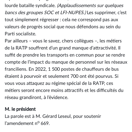
lourde bataille syndicale.
(Applaudissements sur quelques
bancs des groupes SOC et LFI-NUPES.)
Les supprimer, c’est
tout simplement régresser : cela ne correspond pas aux
valeurs de progrès social que nous défendons au sein du
Parti socialiste.
Par ailleurs –⁠ vous le savez, chers collègues –, les métiers
de la RATP souffrent d’un grand manque d’attractivité. Il
suffit de prendre les transports en commun pour se rendre
compte de l’impact du manque de personnel sur les réseaux
franciliens. En 2022, 1 500 postes de chauffeurs de bus
étaient à pourvoir et seulement 700 ont été pourvus. Si
vous vous attaquez au régime spécial de la RATP, ces
métiers seront encore moins attractifs et les difficultés du
réseau grandiront, à l’évidence.
M. le président
La parole est à M. Gérard Leseul, pour soutenir
o
l’amendement n
669.