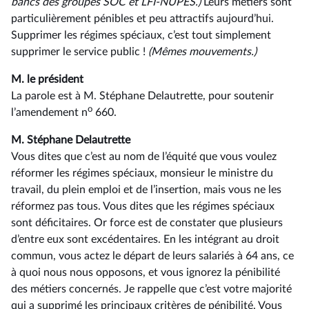
bancs des groupes SOC et LFI-NUPES.)
Leurs métiers sont
particulièrement pénibles et peu attractifs aujourd’hui.
Supprimer les régimes spéciaux, c’est tout simplement
supprimer le service public !
(Mêmes mouvements.)
M. le président
La parole est à M. Stéphane Delautrette, pour soutenir
o
l’amendement n
660.
M. Stéphane Delautrette
Vous dites que c’est au nom de l’équité que vous voulez
réformer les régimes spéciaux, monsieur le ministre du
travail, du plein emploi et de l’insertion, mais vous ne les
réformez pas tous. Vous dites que les régimes spéciaux
sont déficitaires. Or force est de constater que plusieurs
d’entre eux sont excédentaires. En les intégrant au droit
commun, vous actez le départ de leurs salariés à 64 ans, ce
à quoi nous nous opposons, et vous ignorez la pénibilité
des métiers concernés. Je rappelle que c’est votre majorité
qui a supprimé les principaux critères de pénibilité. Vous