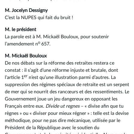
M. Jocelyn Dessigny
C’est la NUPES qui fait du bruit !
M. le président
La parole est à M. Mickaël Bouloux, pour soutenir
o
l’amendement n
657.
M. Mickaël Bouloux
De nos débats sur la réforme des retraites restera ce
constat : il s’agit d’une réforme injuste et brutale, dont
er
l’article 1
n’est qu’une illustration parmi d’autres. La
suppression des régimes spéciaux de retraite est un serpent
de mer qui se nourrit des rancœurs et des ressentiments. Le
Gouvernement joue un jeu dangereux en opposant les
Français entre eux.
Divide ut regnes
–⁠ « divise afin que tu
règnes » ou « diviser pour mieux régner » : telle est la devise
méthodique, pour ne pas dire mécanique, utilisée par le
Président de la République avec le soutien du