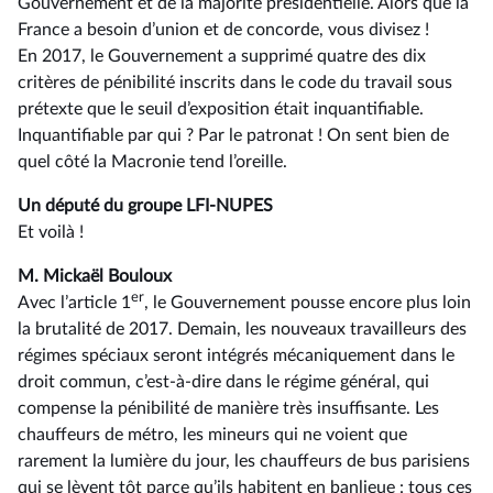
Gouvernement et de la majorité présidentielle. Alors que la
France a besoin d’union et de concorde, vous divisez !
En 2017, le Gouvernement a supprimé quatre des dix
critères de pénibilité inscrits dans le code du travail sous
prétexte que le seuil d’exposition était inquantifiable.
Inquantifiable par qui ? Par le patronat ! On sent bien de
quel côté la Macronie tend l’oreille.
Un député du groupe LFI-NUPES
Et voilà !
M. Mickaël Bouloux
er
Avec l’article 1
, le Gouvernement pousse encore plus loin
la brutalité de 2017. Demain, les nouveaux travailleurs des
régimes spéciaux seront intégrés mécaniquement dans le
droit commun, c’est-à-dire dans le régime général, qui
compense la pénibilité de manière très insuffisante. Les
chauffeurs de métro, les mineurs qui ne voient que
rarement la lumière du jour, les chauffeurs de bus parisiens
qui se lèvent tôt parce qu’ils habitent en banlieue : tous ces