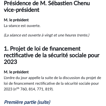
du
Présidence de M. Sébastien Chenu
compte
rendu
vice-président
M. le président
La séance est ouverte.
(La séance est ouverte à vingt et une heures trente.)
1.
Projet de loi de financement
rectificative de la sécurité sociale pour
2023
M. le président
L’ordre du jour appelle la suite de la discussion du projet de
loi de financement rectificative de la sécurité sociale pour
os
2023 (n
760, 814, 771, 819).
Première partie (suite)