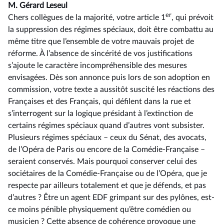
M. Gérard Leseul
er
Chers collègues de la majorité, votre article 1
, qui prévoit
la suppression des régimes spéciaux, doit être combattu au
même titre que l’ensemble de votre mauvais projet de
réforme. À l’absence de sincérité de vos justifications
s’ajoute le caractère incompréhensible des mesures
envisagées. Dès son annonce puis lors de son adoption en
commission, votre texte a aussitôt suscité les réactions des
Françaises et des Français, qui défilent dans la rue et
s’interrogent sur la logique présidant à l’extinction de
certains régimes spéciaux quand d’autres vont subsister.
Plusieurs régimes spéciaux –⁠ ceux du Sénat, des avocats,
de l’Opéra de Paris ou encore de la Comédie-Française –
seraient conservés. Mais pourquoi conserver celui des
sociétaires de la Comédie-Française ou de l’Opéra, que je
respecte par ailleurs totalement et que je défends, et pas
d’autres ? Être un agent EDF grimpant sur des pylônes, est-
ce moins pénible physiquement qu’être comédien ou
musicien ? Cette absence de cohérence provoque une