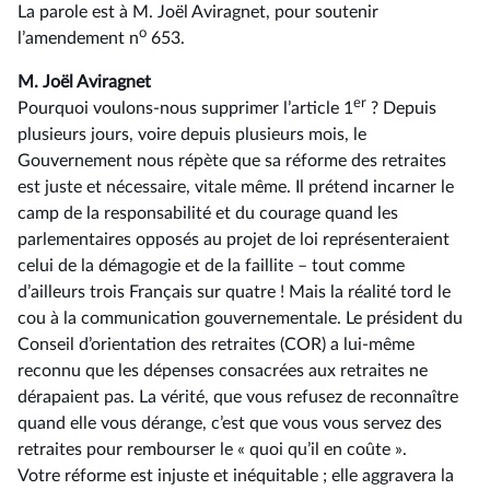
La parole est à M. Joël Aviragnet, pour soutenir
o
l’amendement n
653.
M. Joël Aviragnet
er
Pourquoi voulons-nous supprimer l’article 1
? Depuis
plusieurs jours, voire depuis plusieurs mois, le
Gouvernement nous répète que sa réforme des retraites
est juste et nécessaire, vitale même. Il prétend incarner le
camp de la responsabilité et du courage quand les
parlementaires opposés au projet de loi représenteraient
celui de la démagogie et de la faillite –⁠ tout comme
d’ailleurs trois Français sur quatre ! Mais la réalité tord le
cou à la communication gouvernementale. Le président du
Conseil d’orientation des retraites (COR) a lui-même
reconnu que les dépenses consacrées aux retraites ne
dérapaient pas. La vérité, que vous refusez de reconnaître
quand elle vous dérange, c’est que vous vous servez des
retraites pour rembourser le « quoi qu’il en coûte ».
Votre réforme est injuste et inéquitable ; elle aggravera la