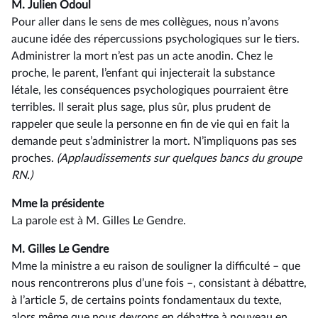
M. Julien Odoul
Pour aller dans le sens de mes collègues, nous n’avons
aucune idée des répercussions psychologiques sur le tiers.
Administrer la mort n’est pas un acte anodin. Chez le
proche, le parent, l’enfant qui injecterait la substance
létale, les conséquences psychologiques pourraient être
terribles. Il serait plus sage, plus sûr, plus prudent de
rappeler que seule la personne en fin de vie qui en fait la
demande peut s’administrer la mort. N’impliquons pas ses
proches.
(Applaudissements sur quelques bancs du groupe
RN.)
Mme la présidente
La parole est à M. Gilles Le Gendre.
M. Gilles Le Gendre
Mme la ministre a eu raison de souligner la difficulté –⁠ que
nous rencontrerons plus d’une fois –, consistant à débattre,
à l’article 5, de certains points fondamentaux du texte,
alors même que nous devrons en débattre à nouveau en