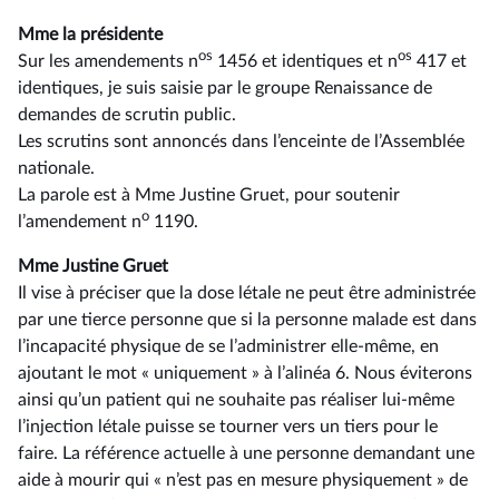
Mme la présidente
os
os
Sur les amendements n
1456 et identiques et n
417 et
identiques, je suis saisie par le groupe Renaissance de
demandes de scrutin public.
Les scrutins sont annoncés dans l’enceinte de l’Assemblée
nationale.
La parole est à Mme Justine Gruet, pour soutenir
o
l’amendement n
1190.
Mme Justine Gruet
Il vise à préciser que la dose létale ne peut être administrée
par une tierce personne que si la personne malade est dans
l’incapacité physique de se l’administrer elle-même, en
ajoutant le mot « uniquement » à l’alinéa 6. Nous éviterons
ainsi qu’un patient qui ne souhaite pas réaliser lui-même
l’injection létale puisse se tourner vers un tiers pour le
faire. La référence actuelle à une personne demandant une
aide à mourir qui « n’est pas en mesure physiquement » de