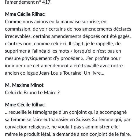
o
l’amendement n
417.
Mme Cécile Rilhac
Comme nous avions eu la mauvaise surprise, en
commission, de voir certains de nos amendements déclarés
irrecevables, certains amendements déposés ont été gagés,
d’autres non, comme celui-ci. Il s’agit, je le rappelle, de
supprimer à l’alinéa 6 les mots « lorsqu’elle n’est pas en
mesure physiquement d’y procéder ». J’en profite pour
indiquer que cet amendement a été travaillé avec notre
ancien collègue Jean-Louis Touraine. Un livre…
M. Maxime Minot
Celui de Bruno Le Maire ?
Mme Cécile Rilhac
…recueille le témoignage d’un conjoint qui a accompagné
sa femme se faire euthanasier en Suisse. Sa femme qui, par
conviction religieuse, ne voulait pas s’administrer elle-
même le produit létal, a demandé à son conjoint de le faire,