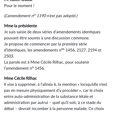
Pour le moment !
o
(L’amendement n
1190 n’est pas adopté.)
Mme la présidente
Je suis saisie de deux séries d’amendements identiques
pouvant être soumis à une discussion commune.
Je propose de commencer par la première série
os
d’identiques, les amendements n
1456, 2127, 2194 et
2503.
La parole est à Mme Cécile Rilhac, pour soutenir
o
l’amendement n
1456.
Mme Cécile Rilhac
Il vise à supprimer, à l’alinéa 6, la mention « lorsqu’elle n’est
pas en mesure physiquement d’y procéder », car le choix
entre auto-administration de la substance létale et
administration par autrui –⁠ quel qu’il soit, à ce stade du
débat – devrait incomber à la personne malade. Ce choix