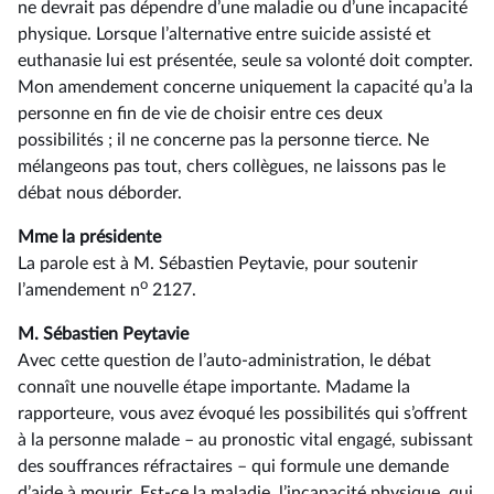
ne devrait pas dépendre d’une maladie ou d’une incapacité
physique. Lorsque l’alternative entre suicide assisté et
euthanasie lui est présentée, seule sa volonté doit compter.
Mon amendement concerne uniquement la capacité qu’a la
personne en fin de vie de choisir entre ces deux
possibilités ; il ne concerne pas la personne tierce. Ne
mélangeons pas tout, chers collègues, ne laissons pas le
débat nous déborder.
Mme la présidente
La parole est à M. Sébastien Peytavie, pour soutenir
o
l’amendement n
2127.
M. Sébastien Peytavie
Avec cette question de l’auto-administration, le débat
connaît une nouvelle étape importante. Madame la
rapporteure, vous avez évoqué les possibilités qui s’offrent
à la personne malade –⁠ au pronostic vital engagé, subissant
des souffrances réfractaires – qui formule une demande
d’aide à mourir. Est-ce la maladie, l’incapacité physique, qui