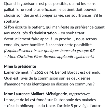
Quand la guérison n’est plus possible, quand les soins
palliatifs ne sont plus efficaces, le patient doit pouvoir
choisir son destin et abréger sa vie, ses souffrances, s’il le
souhaite.
Si l’on écoute le patient, qui manifeste sa préférence quant
aux modalités d’administration –⁠ en souhaitant
éventuellement faire appel à un proche –, nous serons
conduits, avec humilité, à accepter cette possibilité.
(Applaudissements sur quelques bancs du groupe RE.
–⁠ Mme Christine Pires Beaune applaudit également.)
Mme la présidente
o
L’amendement n
2652 de M. Benoît Bordat est défendu.
Quel est l’avis de la commission sur les deux séries
d’amendements identiques en discussion commune ?
Mme Laurence Maillart-Méhaignerie
, rapporteure
Le projet de loi est fondé sur l’autonomie des malades
–⁠ c’est la philosophie du texte. L’article 5 privilégie l’auto-