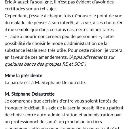
Éric Alauzet l’a souligné, il n’est pas évident d’avoir des
certitudes sur un tel sujet.
Cependant, j’essaie à chaque fois d’épouser le point de vue
du malade, de penser à son intérêt, à sa vie, à ses choix. Or
il me semble que dans certains cas, certes minoritaires
–⁠ l’aide à mourir concernera peu de personnes –, cette
possibilité de choisir le mode d’administration de la
substance létale sera très utile. Pour cette raison, je voterai
en faveur de ces amendements.
(Applaudissements sur
quelques bancs des groupes RE et SOC.)
Mme la présidente
La parole est à M. Stéphane Delautrette.
M. Stéphane Delautrette
Je comprends que certains d’entre vous soient tentés de
tronquer le débat. Il s’agit de laisser la possibilité au patient
de choisir entre auto-administration et administration par
un professionnel de santé, un proche ou un tiers
–⁠ nommons cette personne comme on le souhaite, il n’est