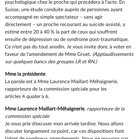
psychologique chez le proche qui procédera à l’acte. En
Suisse, une étude conduite auprès de personnes ayant
accompagné en simple spectateur –⁠ sans agir
directement – un proche recourant au suicide assisté, a
estimé entre 20 à 40 % la part de ceux qui souffrent
ensuite de dépression ou de syndrome post-traumatique.
Ce n’est pas du tout anodin. Je vous invite donc à voter en
faveur de l’amendement de Mme Gruet.
(Applaudissements
sur quelques bancs des groupes LR et RN.)
Mme la présidente
La parole est à Mme Laurence Maillart-Méhaignerie,
rapporteure de la commission spéciale pour les
articles 4
quater
à 6.
Mme Laurence Maillart-Méhaignerie
, rapporteure de la
commission spéciale
Je vous prie d’excuser mon arrivée tardive. Nous allons
discuter longuement ce point, car ces dispositions font
l’objet de nombreux amendements. Nous ne pouvons pas