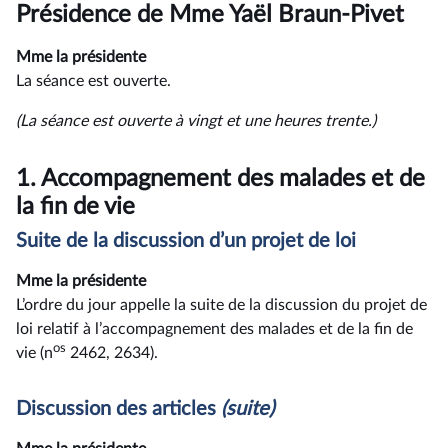
du
Présidence de Mme Yaël Braun-Pivet
compte
rendu
Mme la présidente
La séance est ouverte.
(La séance est ouverte à vingt et une heures trente.)
1.
Accompagnement des malades et de
la fin de vie
Suite de la discussion d’un projet de loi
Mme la présidente
L’ordre du jour appelle la suite de la discussion du projet de
loi relatif à l’accompagnement des malades et de la fin de
os
vie (n
2462, 2634).
Discussion des articles
(suite)