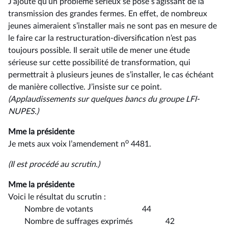
J’ajoute qu’un problème sérieux se pose s’agissant de la
transmission des grandes fermes. En effet, de nombreux
jeunes aimeraient s’installer mais ne sont pas en mesure de
le faire car la restructuration-diversification n’est pas
toujours possible. Il serait utile de mener une étude
sérieuse sur cette possibilité de transformation, qui
permettrait à plusieurs jeunes de s’installer, le cas échéant
de manière collective. J’insiste sur ce point.
(Applaudissements sur quelques bancs du groupe LFI-
NUPES.)
Mme la présidente
o
Je mets aux voix l’amendement n
4481.
(Il est procédé au scrutin.)
Mme la présidente
Voici le résultat du scrutin :
Nombre de votants 44
Nombre de suffrages exprimés 42