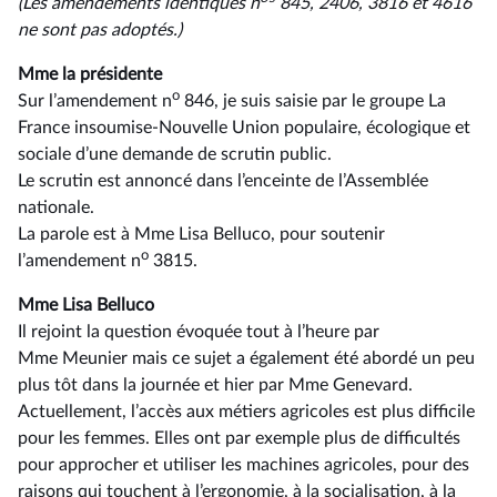
(Les amendements identiques n
845, 2406, 3816 et 4616
ne sont pas adoptés.)
Mme la présidente
o
Sur l’amendement n
846, je suis saisie par le groupe La
France insoumise-Nouvelle Union populaire, écologique et
sociale d’une demande de scrutin public.
Le scrutin est annoncé dans l’enceinte de l’Assemblée
nationale.
La parole est à Mme Lisa Belluco, pour soutenir
o
l’amendement n
3815.
Mme Lisa Belluco
Il rejoint la question évoquée tout à l’heure par
Mme Meunier mais ce sujet a également été abordé un peu
plus tôt dans la journée et hier par Mme Genevard.
Actuellement, l’accès aux métiers agricoles est plus difficile
pour les femmes. Elles ont par exemple plus de difficultés
pour approcher et utiliser les machines agricoles, pour des
raisons qui touchent à l’ergonomie, à la socialisation, à la