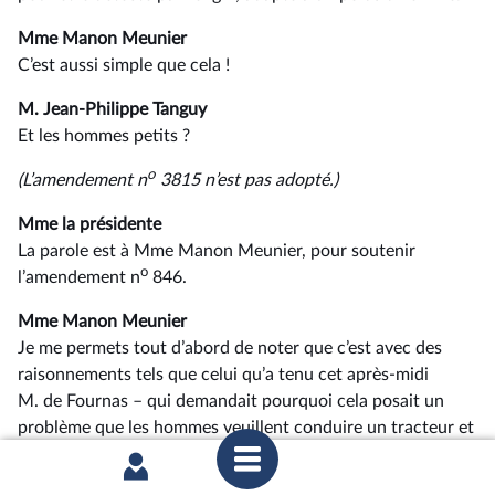
Mme Manon Meunier
C’est aussi simple que cela !
M. Jean-Philippe Tanguy
Et les hommes petits ?
o
(L’amendement n
3815 n’est pas adopté.)
Mme la présidente
La parole est à Mme Manon Meunier, pour soutenir
o
l’amendement n
846.
Mme Manon Meunier
Je me permets tout d’abord de noter que c’est avec des
raisonnements tels que celui qu’a tenu cet après-midi
M. de Fournas –⁠ qui demandait pourquoi cela posait un
problème que les hommes veuillent conduire un tracteur et
les femmes être vétérinaires – qu’on en arrive à la
conclusion que les femmes doivent rester dans la cuisine et