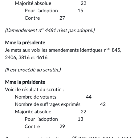
Majorité absolue 22
Pour l’adoption 15
Contre 27
o
(L’amendement n
4481 n’est pas adopté.)
Mme la présidente
os
Je mets aux voix les amendements identiques n
845,
2406, 3816 et 4616.
(Il est procédé au scrutin.)
Mme la présidente
Voici le résultat du scrutin :
Nombre de votants 44
Nombre de suffrages exprimés 42
Majorité absolue 22
Pour l’adoption 13
Contre 29
os