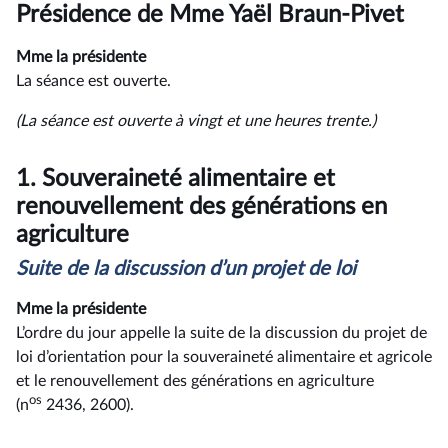
du
Présidence de Mme Yaël Braun-Pivet
compte
rendu
Mme la présidente
La séance est ouverte.
(La séance est ouverte à vingt et une heures trente.)
1.
Souveraineté alimentaire et
renouvellement des générations en
agriculture
Suite de la discussion d’un projet de loi
Mme la présidente
L’ordre du jour appelle la suite de la discussion du projet de
loi d’orientation pour la souveraineté alimentaire et agricole
et le renouvellement des générations en agriculture
os
(n
2436, 2600).