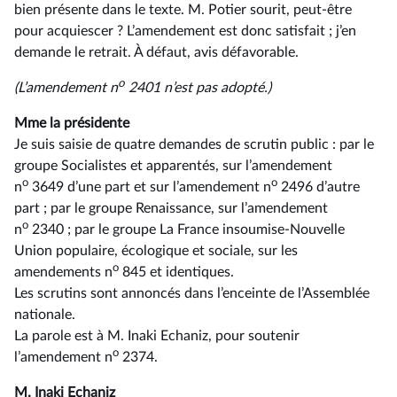
bien présente dans le texte. M. Potier sourit, peut-être
pour acquiescer ? L’amendement est donc satisfait ; j’en
demande le retrait. À défaut, avis défavorable.
o
(L’amendement n
2401 n’est pas adopté.)
Mme la présidente
Je suis saisie de quatre demandes de scrutin public : par le
groupe Socialistes et apparentés, sur l’amendement
o
o
n
3649 d’une part et sur l’amendement n
2496 d’autre
part ; par le groupe Renaissance, sur l’amendement
o
n
2340 ; par le groupe La France insoumise-Nouvelle
Union populaire, écologique et sociale, sur les
o
amendements n
845 et identiques.
Les scrutins sont annoncés dans l’enceinte de l’Assemblée
nationale.
La parole est à M. Inaki Echaniz, pour soutenir
o
l’amendement n
2374.
M. Inaki Echaniz