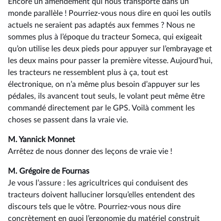
Encore un amendement qui nous transporte dans un
monde parallèle ! Pourriez-vous nous dire en quoi les outils
actuels ne seraient pas adaptés aux femmes ? Nous ne
sommes plus à l’époque du tracteur Someca, qui exigeait
qu’on utilise les deux pieds pour appuyer sur l’embrayage et
les deux mains pour passer la première vitesse. Aujourd’hui,
les tracteurs ne ressemblent plus à ça, tout est
électronique, on n’a même plus besoin d’appuyer sur les
pédales, ils avancent tout seuls, le volant peut même être
commandé directement par le GPS. Voilà comment les
choses se passent dans la vraie vie.
M. Yannick Monnet
Arrêtez de nous donner des leçons de vraie vie !
M. Grégoire de Fournas
Je vous l’assure : les agricultrices qui conduisent des
tracteurs doivent halluciner lorsqu’elles entendent des
discours tels que le vôtre. Pourriez-vous nous dire
concrètement en quoi l’ergonomie du matériel construit