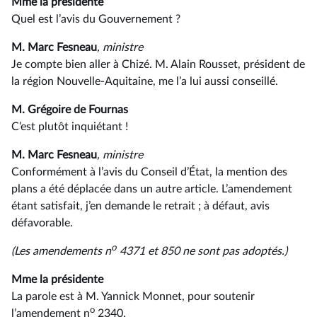
Mme la présidente
Quel est l’avis du Gouvernement ?
M. Marc Fesneau
, ministre
Je compte bien aller à Chizé. M. Alain Rousset, président de
la région Nouvelle-Aquitaine, me l’a lui aussi conseillé.
M. Grégoire de Fournas
C’est plutôt inquiétant !
M. Marc Fesneau
, ministre
Conformément à l’avis du Conseil d’État, la mention des
plans a été déplacée dans un autre article. L’amendement
étant satisfait, j’en demande le retrait ; à défaut, avis
défavorable.
o
(Les amendements n
4371 et 850 ne sont pas adoptés.)
Mme la présidente
La parole est à M. Yannick Monnet, pour soutenir
o
l’amendement n
2340.