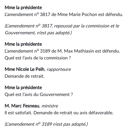
Mme la présidente
o
L’amendement n
3817 de Mme Marie Pochon est défendu.
o
(L’amendement n
3817, repoussé par la commission et le
Gouvernement, n’est pas adopté.)
Mme la présidente
o
L’amendement n
3189 de M. Max Mathiasin est défendu.
Quel est l’avis de la commission ?
Mme Nicole Le Peih
, rapporteure
Demande de retrait.
Mme la présidente
Quel est l’avis du Gouvernement ?
M. Marc Fesneau
, ministre
Il est satisfait. Demande de retrait ou avis défavorable.
o
(L’amendement n
3189 n’est pas adopté.)