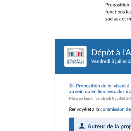
Proposition d
fonctions le
sociaux et m
Dépôt à l'
Vendredi 8 juillet 
Proposition de loi visant à
au sein ou en lien avec des ét
Mise en ligne : vendredi 8 juillet 
Renvoyé(e) à la
commission des
Auteur de la pro