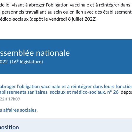
e loi visant à abroger l'obligation vaccinale et à réintégrer dans 
s personnels travaillant au sein ou en lien avec des établissements
édico-sociaux (dépôt le vendredi 8 juillet 2022).
Assemblée nationale
e
2022
(16
législature)
 abroger l'obligation vaccinale et à réintégrer dans leurs fonctio
ablissements sanitaires, sociaux et médico-sociaux, n° 26
, dépo
2022 à 17h09
 affaires sociales
.
position