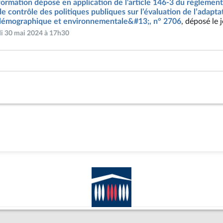
formation déposé en application de l'article 146-3 du règlement
de contrôle des politiques publiques sur l’évaluation de l’adapt
 démographique et environnementale&#13;, n° 2706
, déposé le 
udi 30 mai 2024 à 17h30