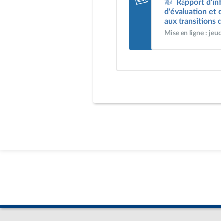
Rapport d'in
d'évaluation et 
aux transitions
Mise en ligne : je